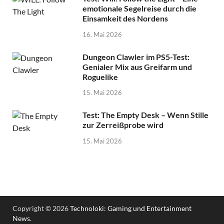
emotionale Segelreise durch die
Einsamkeit des Nordens
16. Mai 2026
Dungeon Clawler im PS5-Test:
Genialer Mix aus Greifarm und
Roguelike
15. Mai 2026
Test: The Empty Desk – Wenn Stille
zur Zerreißprobe wird
15. Mai 2026
Copyright © 2026
Technoloki: Gaming und Entertainment
News
.