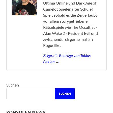
Ultima Online und Dark Age of
Camelot Spieler alter Schule!
Spielt sobald es die Zeit erlaubt
vor allem storygetriebene
Rätselspiele wie The Occultist -
Alan Wake 2 - Resident Evil und
zwischendurch gerne mal ein
Roguelike.
Zeige alle Beiträge von Tobias
Paxian →
Suchen
SUCHEN
KONSOLEN NEWS