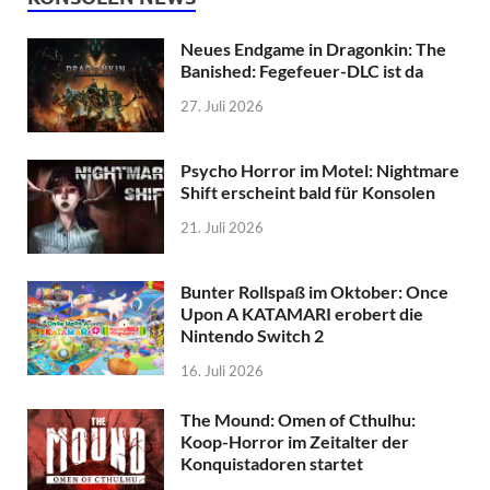
Neues Endgame in Dragonkin: The
Banished: Fegefeuer-DLC ist da
27. Juli 2026
Psycho Horror im Motel: Nightmare
Shift erscheint bald für Konsolen
21. Juli 2026
Bunter Rollspaß im Oktober: Once
Upon A KATAMARI erobert die
Nintendo Switch 2
16. Juli 2026
The Mound: Omen of Cthulhu:
Koop-Horror im Zeitalter der
Konquistadoren startet