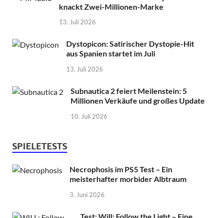
knackt Zwei-Millionen-Marke
13. Juli 2026
Dystopicon: Satirischer Dystopie-Hit
aus Spanien startet im Juli
13. Juli 2026
Subnautica 2 feiert Meilenstein: 5
Millionen Verkäufe und großes Update
10. Juli 2026
SPIELETESTS
Necrophosis im PS5 Test – Ein
meisterhafter morbider Albtraum
3. Juni 2026
Test: Will: Follow the Light – Eine