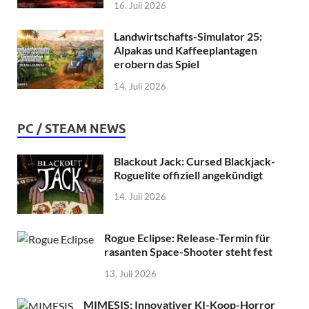
16. Juli 2026
Landwirtschafts-Simulator 25:
Alpakas und Kaffeeplantagen
erobern das Spiel
14. Juli 2026
PC / STEAM NEWS
Blackout Jack: Cursed Blackjack-
Roguelite offiziell angekündigt
14. Juli 2026
Rogue Eclipse: Release-Termin für
rasanten Space-Shooter steht fest
13. Juli 2026
MIMESIS: Innovativer KI-Koop-Horror