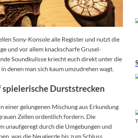
ellen Sony-Konsole alle Register und nutzt die
ige und vor allem knackscharfe Grusel-
nde Soundkulisse kriecht euch direkt unter die
, in denen man sich kaum umzudrehen wagt.
f spielerische Durststrecken
 in einer gelungenen Mischung aus Erkundung
rauen Zellen ordentlich fordern. Die
ehm unaufgeregt durch die Umgebungen und
onen, was die Neugierde bis zum Schluss