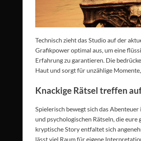
Technisch zieht das Studio auf der aktu
Grafikpower optimal aus, um eine flüss
Erfahrung zu garantieren. Die bedrücke
Haut und sorgt für unzählige Momente
Knackige Rätsel treffen au
Spielerisch bewegt sich das Abenteuer
und psychologischen Rätseln, die eure g
kryptische Story entfaltet sich angen
lässt viel Raum für eigene Interpretati