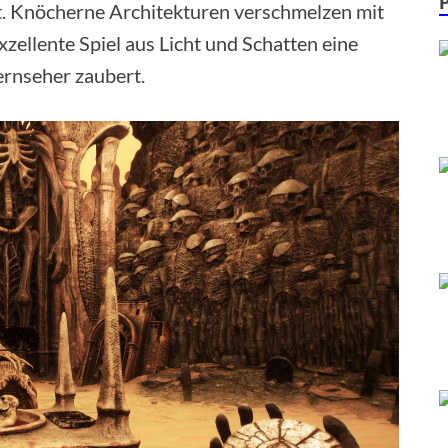
gt. Knöcherne Architekturen verschmelzen mit
zellente Spiel aus Licht und Schatten eine
ernseher zaubert.