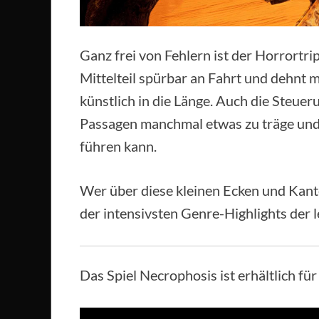
Ganz frei von Fehlern ist der Horrortrip
Mittelteil spürbar an Fahrt und dehnt
künstlich in die Länge. Auch die Steuer
Passagen manchmal etwas zu träge und
führen kann.
Wer über diese kleinen Ecken und Kan
der intensivsten Genre-Highlights der l
Das Spiel Necrophosis ist erhältlich fü