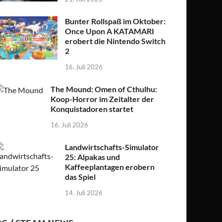
Bunter Rollspaß im Oktober:
Once Upon A KATAMARI
erobert die Nintendo Switch
2
16. Juli 2026
The Mound: Omen of Cthulhu:
Koop-Horror im Zeitalter der
Konquistadoren startet
16. Juli 2026
Landwirtschafts-Simulator
25: Alpakas und
Kaffeeplantagen erobern
das Spiel
14. Juli 2026