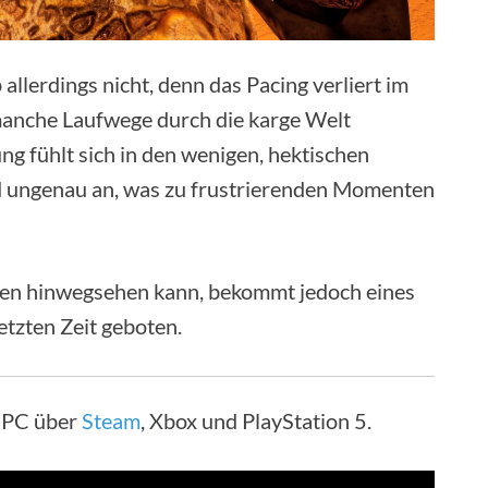
 allerdings nicht, denn das Pacing verliert im
 manche Laufwege durch die karge Welt
ung fühlt sich in den wenigen, hektischen
 ungenau an, was zu frustrierenden Momenten
ten hinwegsehen kann, bekommt jedoch eines
etzten Zeit geboten.
r PC über
Steam
, Xbox und PlayStation 5.