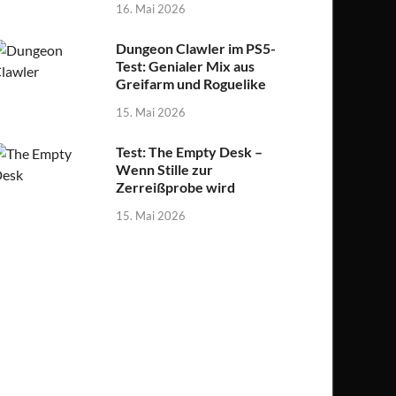
16. Mai 2026
Dungeon Clawler im PS5-
Test: Genialer Mix aus
Greifarm und Roguelike
15. Mai 2026
Test: The Empty Desk –
Wenn Stille zur
Zerreißprobe wird
15. Mai 2026