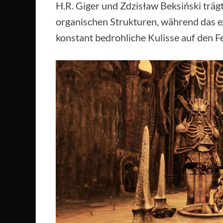
H.R. Giger und Zdzisław Beksiński trä
organischen Strukturen, während das ex
konstant bedrohliche Kulisse auf den F