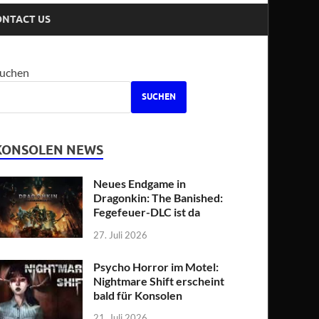
ONTACT US
uchen
SUCHEN
KONSOLEN NEWS
Neues Endgame in
Dragonkin: The Banished:
Fegefeuer-DLC ist da
27. Juli 2026
Psycho Horror im Motel:
Nightmare Shift erscheint
bald für Konsolen
21. Juli 2026