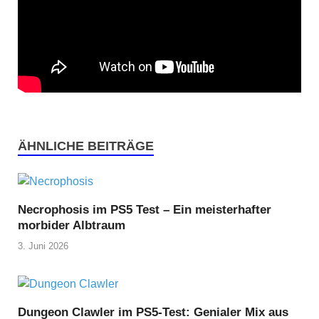
ÄHNLICHE BEITRÄGE
Necrophosis im PS5 Test – Ein meisterhafter
morbider Albtraum
3. Juni 2026
Dungeon Clawler im PS5-Test: Genialer Mix aus