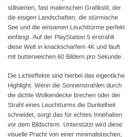
stilisierten, fast malerischen Grafikstil, der
die eisigen Landschaften, die stürmische
See und die einsamen Leuchttürme perfekt
einfängt. Auf der PlayStation 5 erstrahlt
diese Welt in knackscharfem 4K und läuft
mit butterweichen 60 Bildern pro Sekunde.
Die Lichteffekte sind hierbei das eigentliche
Highlight: Wenn die Sonnenstrahlen durch
die dichte Wolkendecke brechen oder der
Strahl eines Leuchtturms die Dunkelheit
schneidet, sorgt das für echtes Innehalten
vor dem Bildschirm. Unterstützt wird diese
visuelle Pracht von einer minimalistischen,