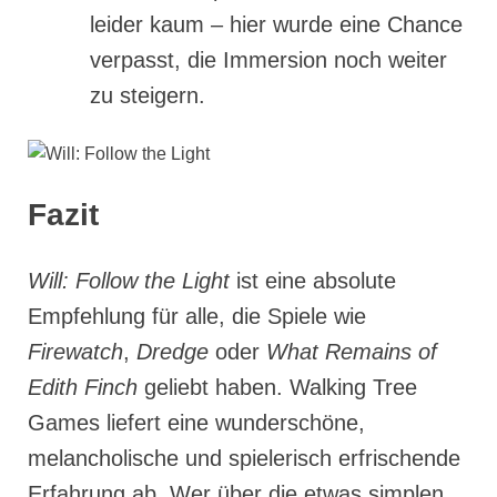
leider kaum – hier wurde eine Chance
verpasst, die Immersion noch weiter
zu steigern.
Fazit
Will: Follow the Light
ist eine absolute
Empfehlung für alle, die Spiele wie
Firewatch
,
Dredge
oder
What Remains of
Edith Finch
geliebt haben. Walking Tree
Games liefert eine wunderschöne,
melancholische und spielerisch erfrischende
Erfahrung ab. Wer über die etwas simplen