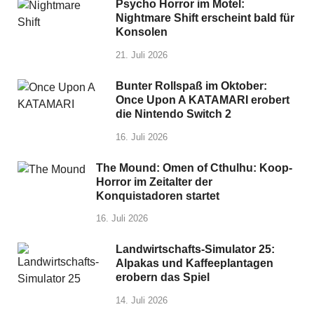
Psycho Horror im Motel:
Nightmare Shift erscheint bald für
Konsolen
21. Juli 2026
Bunter Rollspaß im Oktober:
Once Upon A KATAMARI erobert
die Nintendo Switch 2
16. Juli 2026
The Mound: Omen of Cthulhu: Koop-
Horror im Zeitalter der
Konquistadoren startet
16. Juli 2026
Landwirtschafts-Simulator 25:
Alpakas und Kaffeeplantagen
erobern das Spiel
14. Juli 2026