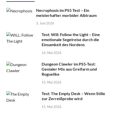
Necrophosis im PS5 Test – Ein
meisterhafter morbider Albtraum
3. Juni 2026
Test: Will: Follow the Light – Eine
emotionale Segelreise durch die
Einsamkeit des Nordens
16. Mai 2026
Dungeon Clawler im PS5-Test:
Genialer Mix aus Greifarm und
Roguelike
15. Mai 2026
Test: The Empty Desk – Wenn Stille
zur Zerreißprobe wird
15. Mai 2026