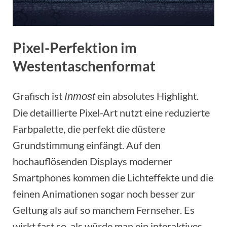
Pixel-Perfektion im
Westentaschenformat
Grafisch ist
ein absolutes Highlight.
Inmost
Die detaillierte Pixel-Art nutzt eine reduzierte
Farbpalette, die perfekt die düstere
Grundstimmung einfängt. Auf den
hochauflösenden Displays moderner
Smartphones kommen die Lichteffekte und die
feinen Animationen sogar noch besser zur
Geltung als auf so manchem Fernseher. Es
wirkt fast so, als würde man ein interaktives,