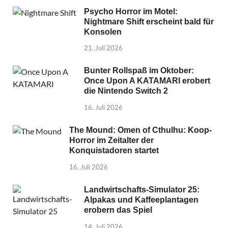
Psycho Horror im Motel:
Nightmare Shift erscheint bald für
Konsolen
21. Juli 2026
Bunter Rollspaß im Oktober:
Once Upon A KATAMARI erobert
die Nintendo Switch 2
16. Juli 2026
The Mound: Omen of Cthulhu: Koop-
Horror im Zeitalter der
Konquistadoren startet
16. Juli 2026
Landwirtschafts-Simulator 25:
Alpakas und Kaffeeplantagen
erobern das Spiel
14. Juli 2026