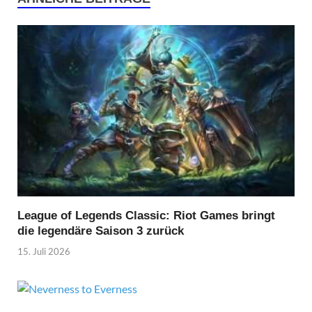
League of Legends Classic: Riot Games bringt
die legendäre Saison 3 zurück
15. Juli 2026