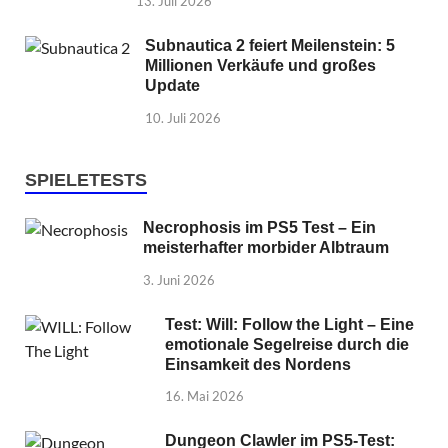
13. Juli 2026
Subnautica 2 feiert Meilenstein: 5
Millionen Verkäufe und großes
Update
10. Juli 2026
SPIELETESTS
Necrophosis im PS5 Test – Ein
meisterhafter morbider Albtraum
3. Juni 2026
Test: Will: Follow the Light – Eine
emotionale Segelreise durch die
Einsamkeit des Nordens
16. Mai 2026
Dungeon Clawler im PS5-Test: