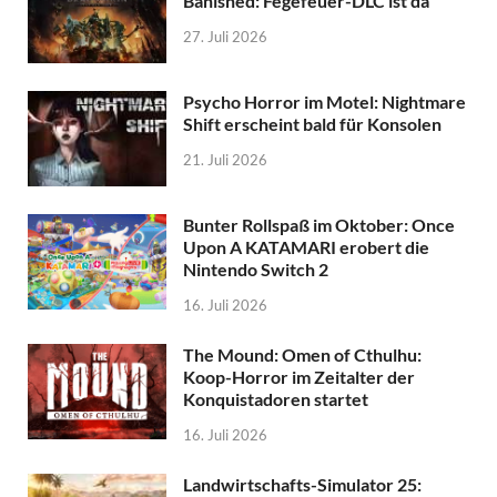
Banished: Fegefeuer-DLC ist da
27. Juli 2026
Psycho Horror im Motel: Nightmare
Shift erscheint bald für Konsolen
21. Juli 2026
Bunter Rollspaß im Oktober: Once
Upon A KATAMARI erobert die
Nintendo Switch 2
16. Juli 2026
The Mound: Omen of Cthulhu:
Koop-Horror im Zeitalter der
Konquistadoren startet
16. Juli 2026
Landwirtschafts-Simulator 25: