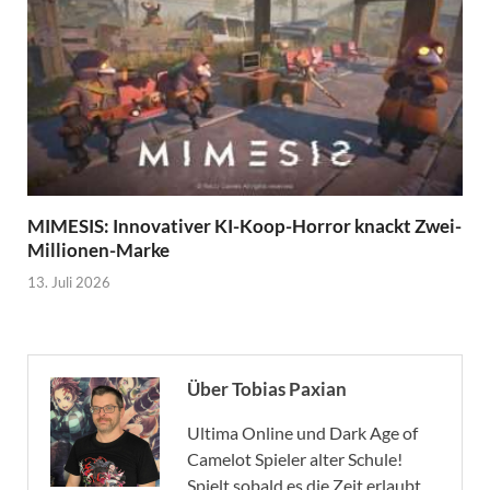
MIMESIS: Innovativer KI-Koop-Horror knackt Zwei-
Millionen-Marke
13. Juli 2026
Über Tobias Paxian
Ultima Online und Dark Age of
Camelot Spieler alter Schule!
Spielt sobald es die Zeit erlaubt