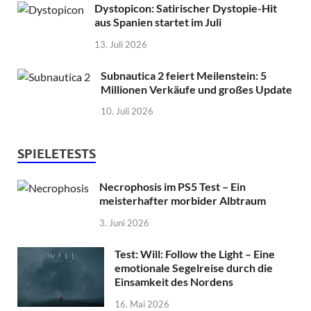
Dystopicon: Satirischer Dystopie-Hit
aus Spanien startet im Juli
13. Juli 2026
Subnautica 2 feiert Meilenstein: 5
Millionen Verkäufe und großes Update
10. Juli 2026
SPIELETESTS
Necrophosis im PS5 Test – Ein
meisterhafter morbider Albtraum
3. Juni 2026
Test: Will: Follow the Light – Eine
emotionale Segelreise durch die
Einsamkeit des Nordens
16. Mai 2026