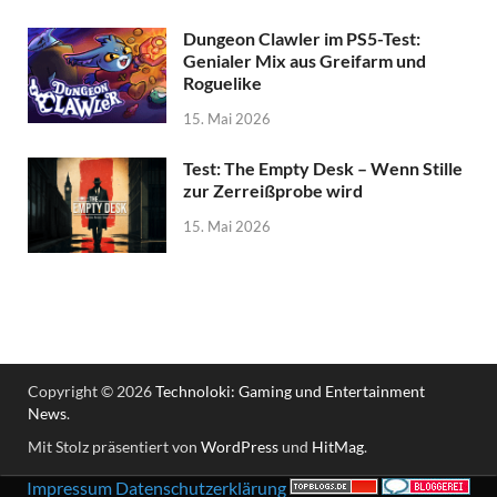
Dungeon Clawler im PS5-Test:
Genialer Mix aus Greifarm und
Roguelike
15. Mai 2026
Test: The Empty Desk – Wenn Stille
zur Zerreißprobe wird
15. Mai 2026
Copyright © 2026
Technoloki: Gaming und Entertainment
News
.
Mit Stolz präsentiert von
WordPress
und
HitMag
.
Impressum
Datenschutzerklärung