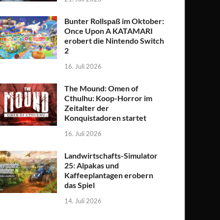
Bunter Rollspaß im Oktober:
Once Upon A KATAMARI
erobert die Nintendo Switch
2
16. Juli 2026
The Mound: Omen of
Cthulhu: Koop-Horror im
Zeitalter der
Konquistadoren startet
16. Juli 2026
Landwirtschafts-Simulator
25: Alpakas und
Kaffeeplantagen erobern
das Spiel
14. Juli 2026