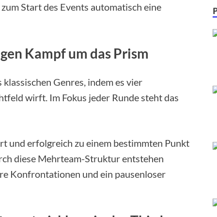
 zum Start des Events automatisch eine
igen Kampf um das Prism
s klassischen Genres, indem es vier
htfeld wirft. Im Fokus jeder Runde steht das
ert und erfolgreich zu einem bestimmten Punkt
urch diese Mehrteam-Struktur entstehen
e Konfrontationen und ein pausenloser