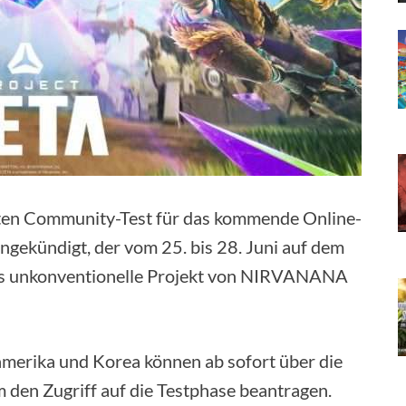
ten Community-Test für das kommende Online-
ngekündigt, der vom 25. bis 28. Juni auf dem
 das unkonventionelle Projekt von NIRVANANA
amerika und Korea können ab sofort über die
m den Zugriff auf die Testphase beantragen.