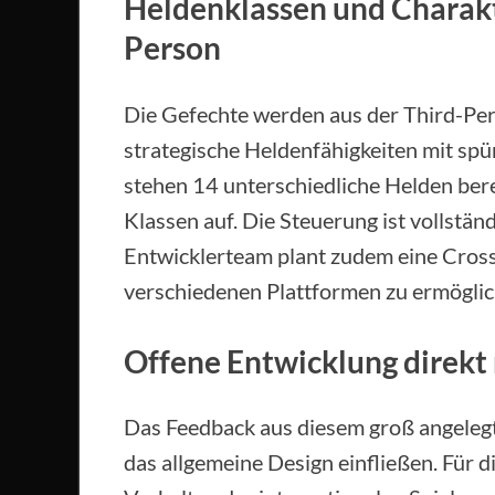
Heldenklassen und Charakt
Person
Die Gefechte werden aus der Third-Pe
strategische Heldenfähigkeiten mit spü
stehen 14 unterschiedliche Helden berei
Klassen auf. Die Steuerung ist vollstä
Entwicklerteam plant zudem eine Cros
verschiedenen Plattformen zu ermöglic
Offene Entwicklung direk
Das Feedback aus diesem groß angelegte
das allgemeine Design einfließen. Für di