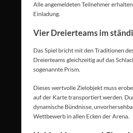
Alle angemeldeten Teilnehmer erhalten
Einladung.
Vier Dreierteams im ständ
Das Spiel bricht mit den Traditionen de
Dreierteams gleichzeitig auf das Schlac
sogenannte Prism.
Dieses wertvolle Zielobjekt muss erob
auf der Karte transportiert werden. D
dynamische Bündnisse, unvorhersehbar
Wettbewerb in allen Ecken der Arena.