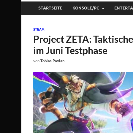
STARTSEITE
KONSOLE/PC
ENTERT
STEAM
Project ZETA: Taktisc
im Juni Testphase
von
Tobias Paxian