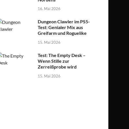
16. Mai 2026
Dungeon Clawler im PS5-
Test: Genialer Mix aus
Greifarm und Roguelike
15. Mai 2026
Test: The Empty Desk –
Wenn Stille zur
Zerreißprobe wird
15. Mai 2026