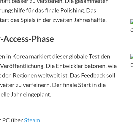
chaft besser zu verstehen. Die gesammelten
ungshilfe für das finale Polishing. Das
art des Spiels in der zweiten Jahreshälfte.
ly-Access-Phase
en in Korea markiert dieser globale Test den
Veröffentlichung. Die Entwickler betonen, wie
t den Regionen weltweit ist. Das Feedback soll
ter zu verfeinern. Der finale Start in die
elle Jahr eingeplant.
ür PC über
Steam
.