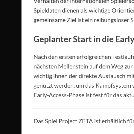
Verhalten der internationalen Spielers
Spieldaten dienen als wichtige Orientier
gemeinsame Ziel ist ein reibungsloser St
Geplanter Start in die Ear
Nach den ersten erfolgreichen Testläuf
nächsten Meilenstein auf dem Weg zur 
wichtig ihnen der direkte Austausch mi
genutzt werden, um das Kampfsystem wei
Early-Access-Phase ist fest für das aktu
Das Spiel Project ZETA ist erhältlich f