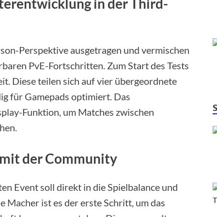
erentwicklung in der Third-
rson-Perspektive ausgetragen und vermischen
rbaren PvE-Fortschritten. Zum Start des Tests
t. Diese teilen sich auf vier übergeordnete
ndig für Gamepads optimiert. Das
splay-Funktion, um Matches zwischen
hen.
t mit der Community
n Event soll direkt in die Spielbalance und
e Macher ist es der erste Schritt, um das