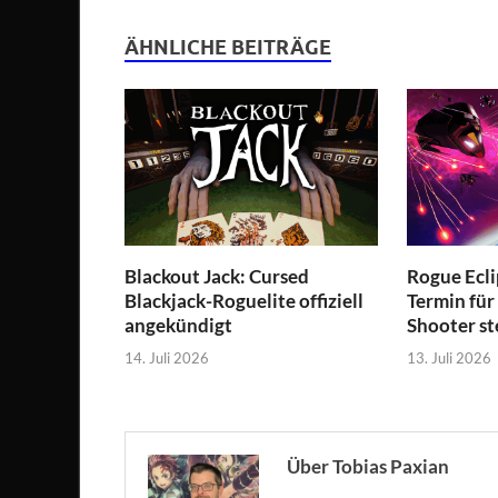
ÄHNLICHE BEITRÄGE
Blackout Jack: Cursed
Rogue Ecli
Blackjack-Roguelite offiziell
Termin für
angekündigt
Shooter st
14. Juli 2026
13. Juli 2026
Über Tobias Paxian