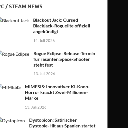
PC / STEAM NEWS
Blackout Jack: Cursed
Blackjack-Roguelite offiziell
angekündigt
14. Juli 2026
Rogue Eclipse: Release-Termin
für rasanten Space-Shooter
steht fest
13. Juli 2026
MIMESIS: Innovativer KI-Koop-
Horror knackt Zwei-Millionen-
Marke
13. Juli 2026
Dystopicon: Satirischer
Dystopie-Hit aus Spanien startet