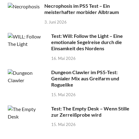
Necrophosis im PS5 Test – Ein
meisterhafter morbider Albtraum
3. Juni 2026
Test: Will: Follow the Light – Eine
emotionale Segelreise durch die
Einsamkeit des Nordens
16. Mai 2026
Dungeon Clawler im PS5-Test:
Genialer Mix aus Greifarm und
Roguelike
15. Mai 2026
Test: The Empty Desk – Wenn Stille
zur Zerreißprobe wird
15. Mai 2026