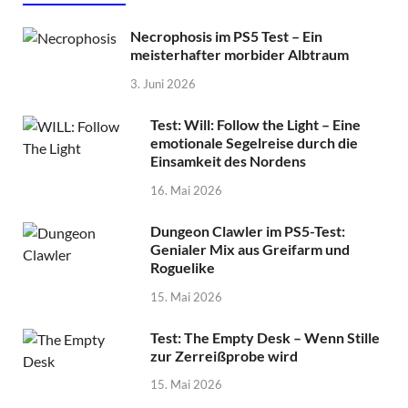
Necrophosis im PS5 Test – Ein
meisterhafter morbider Albtraum
3. Juni 2026
Test: Will: Follow the Light – Eine
emotionale Segelreise durch die
Einsamkeit des Nordens
16. Mai 2026
Dungeon Clawler im PS5-Test:
Genialer Mix aus Greifarm und
Roguelike
15. Mai 2026
Test: The Empty Desk – Wenn Stille
zur Zerreißprobe wird
15. Mai 2026