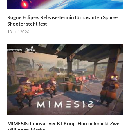
Rogue Eclipse: Release-Termin für rasanten Space-
Shooter steht fest
13. Juli 2026
MIMESIS: Innovativer KI-Koop-Horror knackt Zwei-
Millionen-Marke