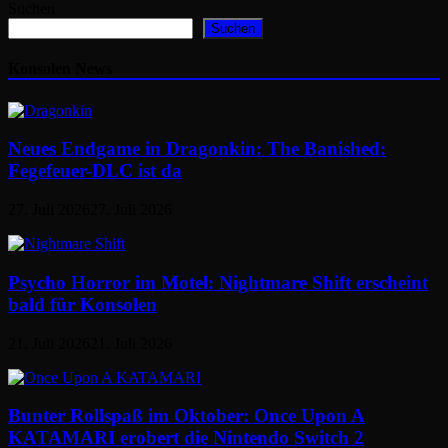
Suchen
Suchen
Konsolen News
Neues Endgame in Dragonkin: The Banished:
Fegefeuer-DLC ist da
27. Juli 2026
27. Juli 2026
Psycho Horror im Motel: Nightmare Shift erscheint
bald für Konsolen
21. Juli 2026
21. Juli 2026
Bunter Rollspaß im Oktober: Once Upon A
KATAMARI erobert die Nintendo Switch 2