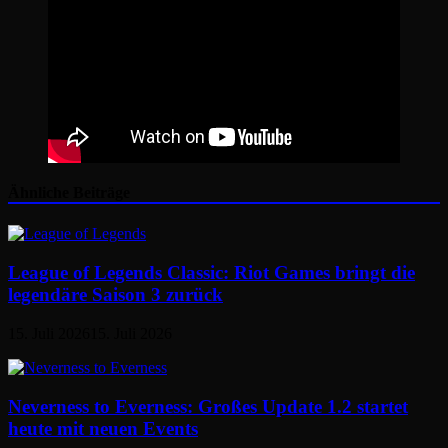
Ähnliche Beiträge
League of Legends Classic: Riot Games bringt die
legendäre Saison 3 zurück
15. Juli 2026
15. Juli 2026
Neverness to Everness: Großes Update 1.2 startet
heute mit neuen Events