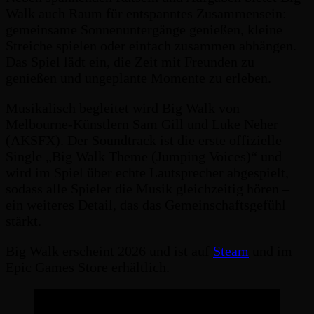
Walk auch Raum für entspanntes Zusammensein:
gemeinsame Sonnenuntergänge genießen, kleine
Streiche spielen oder einfach zusammen abhängen.
Das Spiel lädt ein, die Zeit mit Freunden zu
genießen und ungeplante Momente zu erleben.
Musikalisch begleitet wird Big Walk von
Melbourne-Künstlern Sam Gill und Luke Neher
(AKSFX). Der Soundtrack ist die erste offizielle
Single „Big Walk Theme (Jumping Voices)“ und
wird im Spiel über echte Lautsprecher abgespielt,
sodass alle Spieler die Musik gleichzeitig hören –
ein weiteres Detail, das das Gemeinschaftsgefühl
stärkt.
Big Walk erscheint 2026 und ist auf
Steam
und im
Epic Games Store erhältlich.