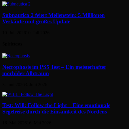
Subnautica 2 feiert Meilenstein: 5 Millionen
Verkäufe und großes Update
10. Juli 2026
10. Juli 2026
Spieletests
Necrophosis im PS5 Test – Ein meisterhafter
morbider Albtraum
3. Juni 2026
3. Juni 2026
Test: Will: Follow the Light – Eine emotionale
Segelreise durch die Einsamkeit des Nordens
16. Mai 2026
16. Mai 2026