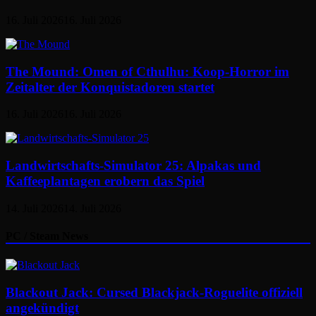
16. Juli 2026
16. Juli 2026
The Mound: Omen of Cthulhu: Koop-Horror im
Zeitalter der Konquistadoren startet
16. Juli 2026
16. Juli 2026
Landwirtschafts-Simulator 25: Alpakas und
Kaffeeplantagen erobern das Spiel
14. Juli 2026
14. Juli 2026
PC / Steam News
Blackout Jack: Cursed Blackjack-Roguelite offiziell
angekündigt