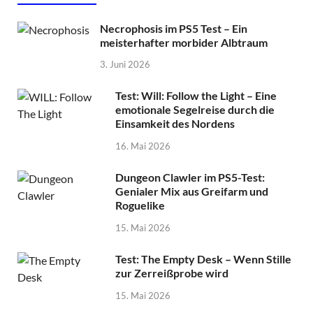
Necrophosis im PS5 Test – Ein
meisterhafter morbider Albtraum
3. Juni 2026
Test: Will: Follow the Light – Eine
emotionale Segelreise durch die
Einsamkeit des Nordens
16. Mai 2026
Dungeon Clawler im PS5-Test:
Genialer Mix aus Greifarm und
Roguelike
15. Mai 2026
Test: The Empty Desk – Wenn Stille
zur Zerreißprobe wird
15. Mai 2026