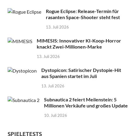
Rogue Eclipse: Release-Termin für
rasanten Space-Shooter steht fest
13. Juli 2026
MIMESIS: Innovativer KI-Koop-Horror
knackt Zwei-Millionen-Marke
13. Juli 2026
Dystopicon: Satirischer Dystopie-Hit
aus Spanien startet im Juli
13. Juli 2026
Subnautica 2 feiert Meilenstein: 5
Millionen Verkäufe und großes Update
10. Juli 2026
SPIELETESTS