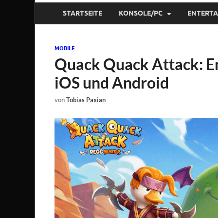
STARTSEITE
KONSOLE/PC
ENTERT
MOBILE
Quack Quack Attack: En
iOS und Android
von
Tobias Paxian