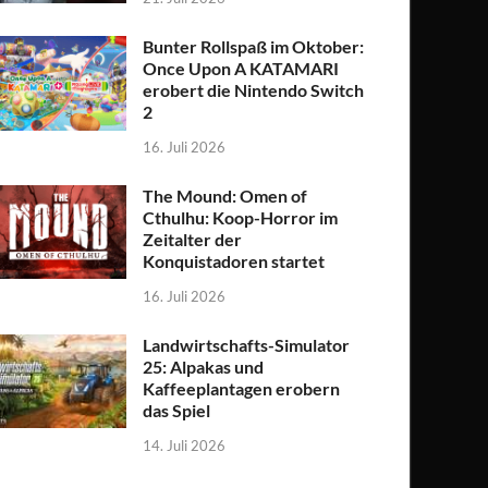
Bunter Rollspaß im Oktober:
Once Upon A KATAMARI
erobert die Nintendo Switch
2
16. Juli 2026
The Mound: Omen of
Cthulhu: Koop-Horror im
Zeitalter der
Konquistadoren startet
16. Juli 2026
Landwirtschafts-Simulator
25: Alpakas und
Kaffeeplantagen erobern
das Spiel
14. Juli 2026