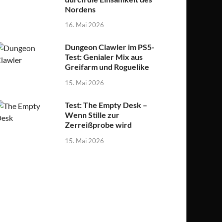
Nordens
16. Mai 2026
Dungeon Clawler im PS5-
Test: Genialer Mix aus
Greifarm und Roguelike
15. Mai 2026
Test: The Empty Desk –
Wenn Stille zur
Zerreißprobe wird
15. Mai 2026