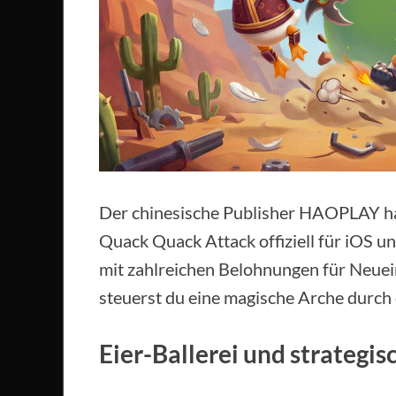
Der chinesische Publisher HAOPLAY ha
Quack Quack Attack offiziell für iOS u
mit zahlreichen Belohnungen für Neuein
steuerst du eine magische Arche durch
Eier-Ballerei und strategi