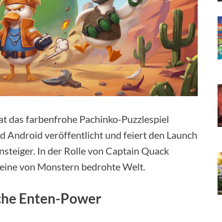
t das farbenfrohe Pachinko-Puzzlespiel
nd Android veröffentlicht und feiert den Launch
steiger. In der Rolle von Captain Quack
 eine von Monstern bedrohte Welt.
sche Enten-Power