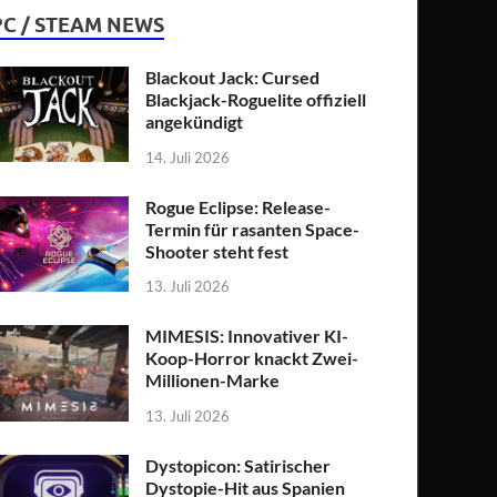
PC / STEAM NEWS
Blackout Jack: Cursed
Blackjack-Roguelite offiziell
angekündigt
14. Juli 2026
Rogue Eclipse: Release-
Termin für rasanten Space-
Shooter steht fest
13. Juli 2026
MIMESIS: Innovativer KI-
Koop-Horror knackt Zwei-
Millionen-Marke
13. Juli 2026
Dystopicon: Satirischer
Dystopie-Hit aus Spanien