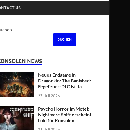
ONTACT US
uchen
SUCHEN
KONSOLEN NEWS
Neues Endgame in
Dragonkin: The Banished:
Fegefeuer-DLC ist da
27. Juli 2026
Psycho Horror im Motel:
Nightmare Shift erscheint
bald für Konsolen
21. Juli 2026