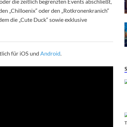
der die zeitlich begrenzten Events abschließt,
 den „Chilloenix“ oder den „Rotkronenkranich“
zudem die „Cute Duck“ sowie exklusive
tlich für iOS und
Android
.