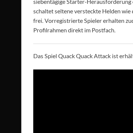
siebentägige Starter-Herausforderung o
schaltet seltene versteckte Helden wie
frei. Vorregistrierte Spieler erhalten 
Profilrahmen direkt im Postfach.
Das Spiel Quack Quack Attack ist erhäl