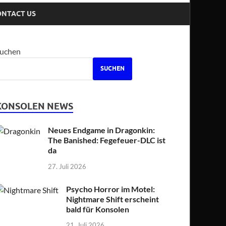
ONTACT US
uchen
SUCHEN
KONSOLEN NEWS
Neues Endgame in Dragonkin:
The Banished: Fegefeuer-DLC ist
da
27. Juli 2026
Psycho Horror im Motel:
Nightmare Shift erscheint
bald für Konsolen
21. Juli 2026