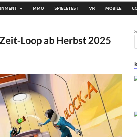
AINMENT
MMO
SPIELETEST
VR
MOBILE
C
S
Zeit-Loop ab Herbst 2025