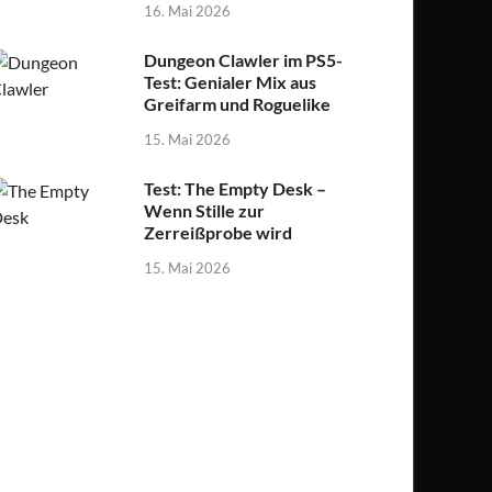
16. Mai 2026
Dungeon Clawler im PS5-
Test: Genialer Mix aus
Greifarm und Roguelike
15. Mai 2026
Test: The Empty Desk –
Wenn Stille zur
Zerreißprobe wird
15. Mai 2026