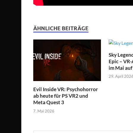
ÄHNLICHE BEITRÄGE
Sky Legend
Epic – VR-
im Mai au
29. April 202
Evil Inside VR: Psychohorror
ab heute für PS VR2 und
Meta Quest 3
7. Mai 2026