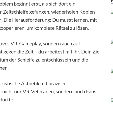
roblem beginnt erst, als sich dort ein
r Zeitschleife gefangen, wiederholen Kopien
n. Die Herausforderung: Du musst lernen, mit
ooperieren, um komplexe Rätsel zu lösen.
vatives VR-Gameplay, sondern auch auf
 gegen die Zeit – du arbeitest mit ihr. Dein Ziel
rium der Schleife zu entschlüsseln und die
nen.
uristische Ästhetik mit präziser
ie nicht nur VR-Veteranen, sondern auch Fans
dürfte.