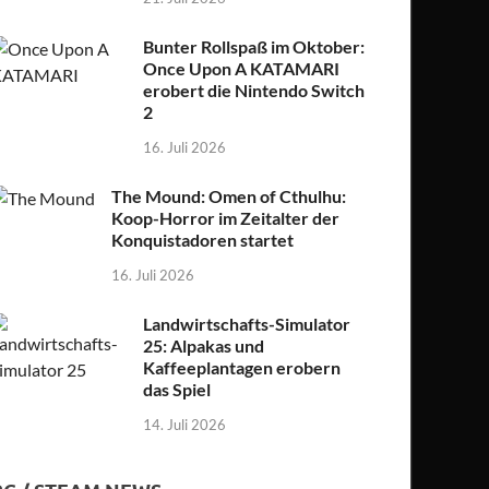
Bunter Rollspaß im Oktober:
Once Upon A KATAMARI
erobert die Nintendo Switch
2
16. Juli 2026
The Mound: Omen of Cthulhu:
Koop-Horror im Zeitalter der
Konquistadoren startet
16. Juli 2026
Landwirtschafts-Simulator
25: Alpakas und
Kaffeeplantagen erobern
das Spiel
14. Juli 2026