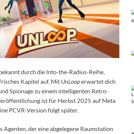
ekannt durch die Into-the-Radius-Reihe,
frisches Kapitel auf. Mit
UnLoop
erwartet dich
und Spionage zu einem intelligenten Retro-
eröffentlichung ist für Herbst 2025 auf Meta
ine PCVR-Version folgt später.
s Agenten, der eine abgelegene Raumstation