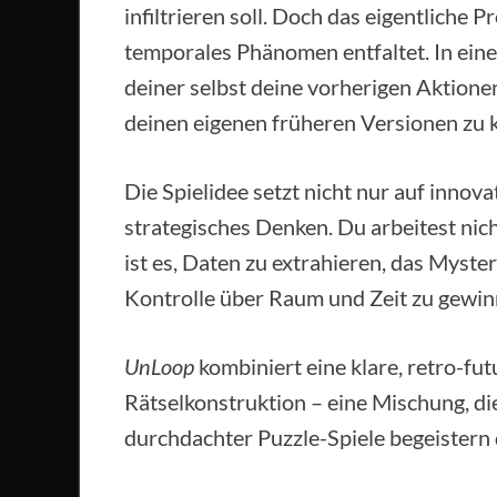
infiltrieren soll. Doch das eigentliche P
temporales Phänomen entfaltet. In eine
deiner selbst deine vorherigen Aktione
deinen eigenen früheren Versionen zu k
Die Spielidee setzt nicht nur auf inno
strategisches Denken. Du arbeitest nicht
ist es, Daten zu extrahieren, das Myste
Kontrolle über Raum und Zeit zu gewin
UnLoop
kombiniert eine klare, retro-fut
Rätselkonstruktion – eine Mischung, d
durchdachter Puzzle-Spiele begeistern 