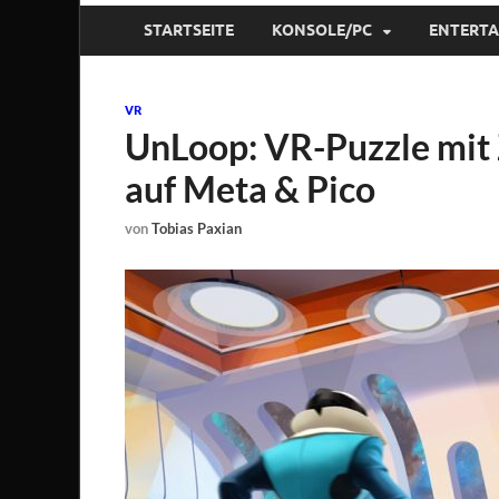
STARTSEITE
KONSOLE/PC
ENTERT
VR
UnLoop: VR-Puzzle mit 
auf Meta & Pico
von
Tobias Paxian