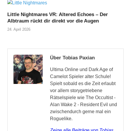
Little Nightmares VR: Altered Echoes – Der
Albtraum rückt dir direkt vor die Augen
24. April 2026
Über Tobias Paxian
Ultima Online und Dark Age of
Camelot Spieler alter Schule!
Spielt sobald es die Zeit erlaubt
vor allem storygetriebene
Rätselspiele wie The Occultist -
Alan Wake 2 - Resident Evil und
zwischendurch gerne mal ein
Roguelike.
Zeige alle Beiträge von Tobias