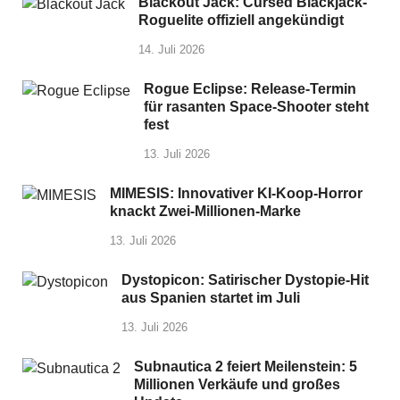
Blackout Jack: Cursed Blackjack-
Roguelite offiziell angekündigt
14. Juli 2026
Rogue Eclipse: Release-Termin
für rasanten Space-Shooter steht
fest
13. Juli 2026
MIMESIS: Innovativer KI-Koop-Horror
knackt Zwei-Millionen-Marke
13. Juli 2026
Dystopicon: Satirischer Dystopie-Hit
aus Spanien startet im Juli
13. Juli 2026
Subnautica 2 feiert Meilenstein: 5
Millionen Verkäufe und großes