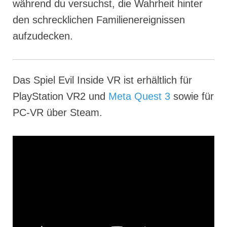
während du versuchst, die Wahrheit hinter
den schrecklichen Familienereignissen
aufzudecken.
Das Spiel Evil Inside VR ist erhältlich für
PlayStation VR2 und
Meta Quest 3
sowie für
PC-VR über Steam.