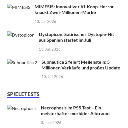
MIMESIS: Innovativer KI-Koop-Horror
knackt Zwei-Millionen-Marke
13. Juli 2026
Dystopicon: Satirischer Dystopie-Hit
aus Spanien startet im Juli
13. Juli 2026
Subnautica 2 feiert Meilenstein: 5
Millionen Verkäufe und großes Update
10. Juli 2026
SPIELETESTS
Necrophosis im PS5 Test – Ein
meisterhafter morbider Albtraum
3. Juni 2026