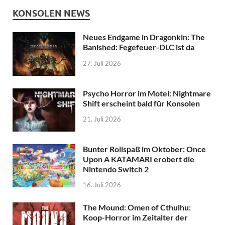
KONSOLEN NEWS
Neues Endgame in Dragonkin: The
Banished: Fegefeuer-DLC ist da
27. Juli 2026
Psycho Horror im Motel: Nightmare
Shift erscheint bald für Konsolen
21. Juli 2026
Bunter Rollspaß im Oktober: Once
Upon A KATAMARI erobert die
Nintendo Switch 2
16. Juli 2026
The Mound: Omen of Cthulhu:
Koop-Horror im Zeitalter der