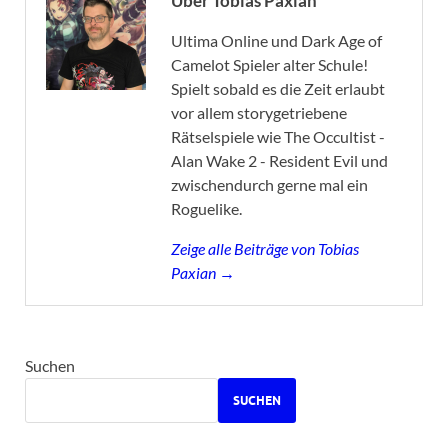
Über Tobias Paxian
Ultima Online und Dark Age of
Camelot Spieler alter Schule!
Spielt sobald es die Zeit erlaubt
vor allem storygetriebene
Rätselspiele wie The Occultist -
Alan Wake 2 - Resident Evil und
zwischendurch gerne mal ein
Roguelike.
Zeige alle Beiträge von Tobias
Paxian →
Suchen
SUCHEN