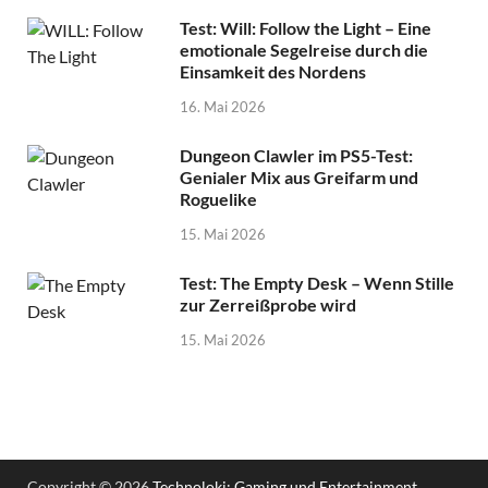
Test: Will: Follow the Light – Eine
emotionale Segelreise durch die
Einsamkeit des Nordens
16. Mai 2026
Dungeon Clawler im PS5-Test:
Genialer Mix aus Greifarm und
Roguelike
15. Mai 2026
Test: The Empty Desk – Wenn Stille
zur Zerreißprobe wird
15. Mai 2026
Copyright © 2026
Technoloki: Gaming und Entertainment