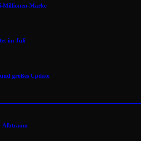
-Millionen-Marke
et im Juli
e und großes Update
er Albtraum