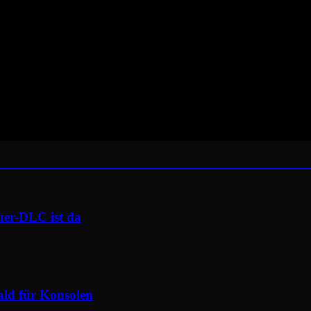
uer-DLC ist da
ald für Konsolen