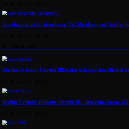
16. Juli 2026
16. Juli 2026
Landwirtschafts-Simulator 25: Alpakas und Kaffeepl
14. Juli 2026
14. Juli 2026
PC / Steam News
Blackout Jack: Cursed Blackjack-Roguelite offiziell 
14. Juli 2026
14. Juli 2026
Rogue Eclipse: Release-Termin für rasanten Space-Shoo
13. Juli 2026
13. Juli 2026