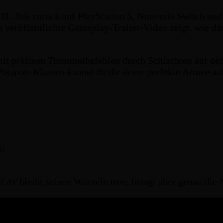
11. Juli zurück auf PlayStation 5, Nintendo Switch un
u veröffentlichte Gameplay-Trailer-Video zeigt, wie d
mit präzisen Trommelbefehlen durch Schlachten auf d
atapon-Klassen kannst du dir deine perfekte Armee au
it
PLAY
bleibt seinen Wurzeln treu, bringt aber genau die