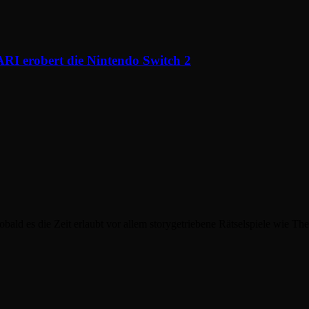
I erobert die Nintendo Switch 2
obald es die Zeit erlaubt vor allem storygetriebene Rätselspiele wie T