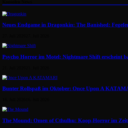
Konsolen News
Neues Endgame in Dragonkin: The Banished: Fegefe
27. Juli 2026
27. Juli 2026
Psycho Horror im Motel: Nightmare Shift erscheint b
21. Juli 2026
21. Juli 2026
Bunter Rollspaß im Oktober: Once Upon A KATAMAR
16. Juli 2026
16. Juli 2026
The Mound: Omen of Cthulhu: Koop-Horror im Zeital