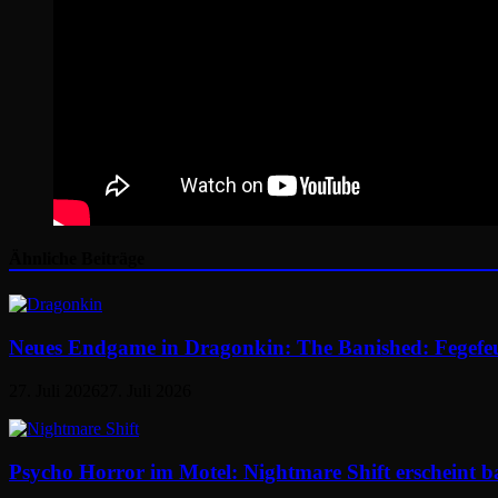
Ähnliche Beiträge
Neues Endgame in Dragonkin: The Banished: Fegefe
27. Juli 2026
27. Juli 2026
Psycho Horror im Motel: Nightmare Shift erscheint b