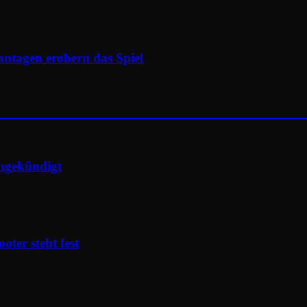
antagen erobern das Spiel
angekündigt
ter steht fest