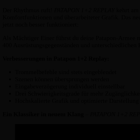
Der Rhythmus ruft!
PATAPON 1+2 REPLAY
kehrt am 
Komfortfunktionen und überarbeiteter Grafik. Das ne
jetzt noch besser funktioniert:
Als Mächtiger Einer führst du deine Patapon-Armee 
400 Ausrüstungsgegenständen und unterschiedlichen P
Verbesserungen in Patapon 1+2 Replay:
Trommelbefehle sind stets eingeblendet
Szenen können übersprungen werden
Eingabeverzögerung individuell einstellbar
Drei Schwierigkeitsgrade für mehr Zugänglichke
Hochskalierte Grafik und optimierte Darstellung
Ein Klassiker in neuem Klang
–
PATAPON 1+2 RE