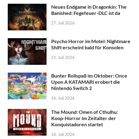
Neues Endgame in Dragonkin: The
Banished: Fegefeuer-DLC ist da
27. Juli 2026
Psycho Horror im Motel: Nightmare
Shift erscheint bald für Konsolen
21. Juli 2026
Bunter Rollspaß im Oktober: Once
Upon A KATAMARI erobert die
Nintendo Switch 2
16. Juli 2026
The Mound: Omen of Cthulhu:
Koop-Horror im Zeitalter der
Konquistadoren startet
16. Juli 2026