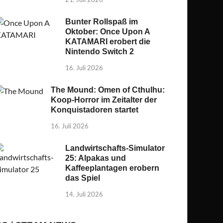
Bunter Rollspaß im
Oktober: Once Upon A
KATAMARI erobert die
Nintendo Switch 2
16. Juli 2026
The Mound: Omen of Cthulhu:
Koop-Horror im Zeitalter der
Konquistadoren startet
16. Juli 2026
Landwirtschafts-Simulator
25: Alpakas und
Kaffeeplantagen erobern
das Spiel
14. Juli 2026