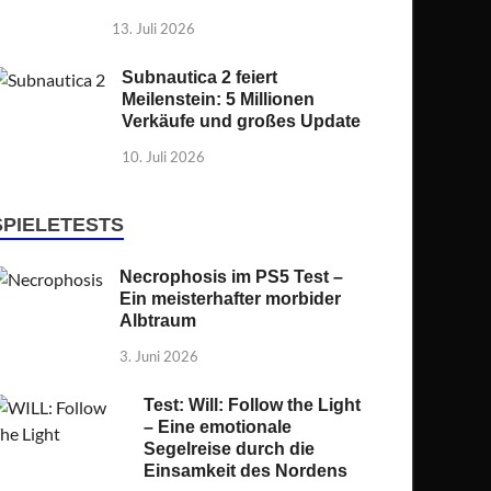
13. Juli 2026
Subnautica 2 feiert
Meilenstein: 5 Millionen
Verkäufe und großes Update
10. Juli 2026
SPIELETESTS
Necrophosis im PS5 Test –
Ein meisterhafter morbider
Albtraum
3. Juni 2026
Test: Will: Follow the Light
– Eine emotionale
Segelreise durch die
Einsamkeit des Nordens