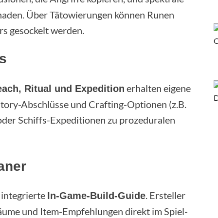
chaden. Über Tätowierungen können Runen
rs gesockelt werden.
s
erhalten eigene
each, Ritual und Expedition
Story-Abschlüsse und Crafting-Optionen (z.B.
der Schiffs-Expeditionen zu prozeduralen
laner
 integrierte
. Ersteller
In-Game-Build-Guide
äume und Item-Empfehlungen direkt im Spiel-