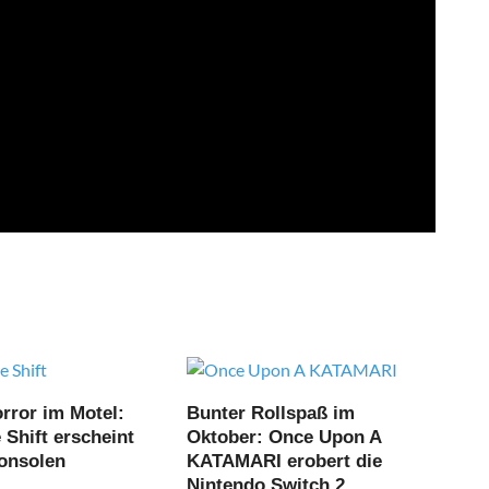
rror im Motel:
Bunter Rollspaß im
Shift erscheint
Oktober: Once Upon A
Konsolen
KATAMARI erobert die
Nintendo Switch 2