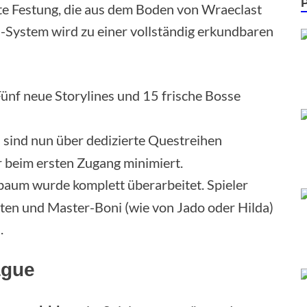
lte Festung, die aus dem Boden von Wraeclast
s-System wird zu einer vollständig erkundbaren
ünf neue Storylines und 15 frische Bosse
ind nun über dedizierte Questreihen
r beim ersten Zugang minimiert.
aum wurde komplett überarbeitet. Spieler
lten und Master-Boni (wie von Jado oder Hilda)
.
ague