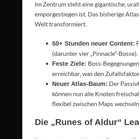
Im Zentrum steht eine gigantische, ura
emporgestiegen ist. Das bisherige Atla
Welt transformiert.
F
50+ Stunden neuer Content:
(darunter vier „Pinnacle“-Bosse).
Boss-Begegnungen s
Feste Ziele:
erreichbar, was den Zufallsfakto
Der Passivb
Neuer Atlas-Baum:
können nun alle Knoten freischa
flexibel zwischen Maps wechseln
Die „Runes of Aldur“ Le