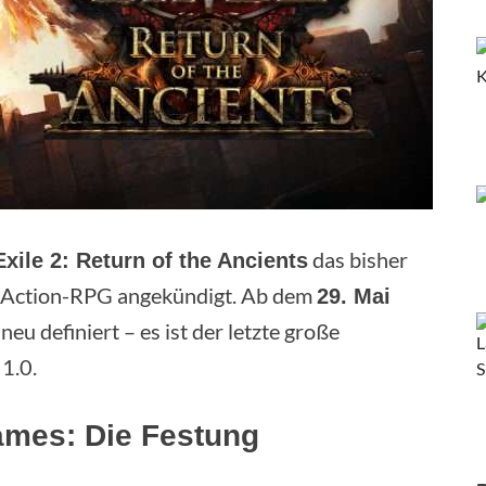
das bisher
Exile 2: Return of the Ancients
s Action-RPG angekündigt. Ab dem
29. Mai
u definiert – es ist der letzte große
 1.0.
ames: Die Festung