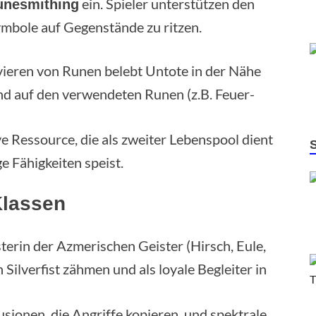
ein. Spieler unterstützen den
unesmithing
ymbole auf Gegenstände zu ritzen.
ieren von Runen belebt Untote in der Nähe
end auf den verwendeten Runen (z.B. Feuer-
e Ressource, die als zweiter Lebenspool dient
 Fähigkeiten speist.
Klassen
erin der Azmerischen Geister (Hirsch, Eule,
 Silverfist zähmen und als loyale Begleiter in
usionen, die Angriffe kopieren, und spektrale