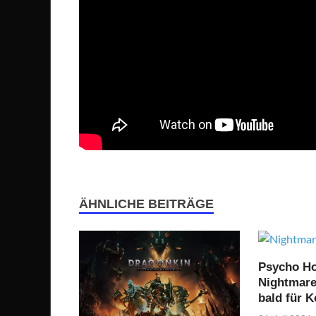
ÄHNLICHE BEITRÄGE
Psycho Ho
Nightmare 
bald für 