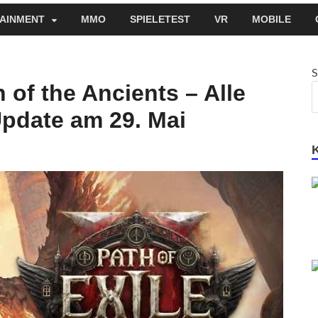
AINMENT
MMO
SPIELETEST
VR
MOBILE
S
n of the Ancients – Alle
pdate am 29. Mai