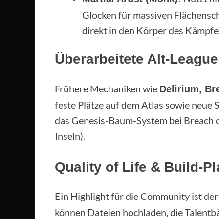
Glocken für massiven Flächens
direkt in den Körper des Kämpfe
Überarbeitete Alt-League
Frühere Mechaniken wie
Delirium, Br
feste Plätze auf dem Atlas sowie neue 
das Genesis-Baum-System bei Breach o
Inseln).
Quality of Life & Build-P
Ein Highlight für die Community ist der
können Dateien hochladen, die Talentb