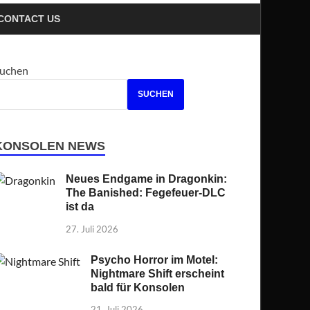
CONTACT US
uchen
SUCHEN
KONSOLEN NEWS
Neues Endgame in Dragonkin:
The Banished: Fegefeuer-DLC
ist da
27. Juli 2026
Psycho Horror im Motel:
Nightmare Shift erscheint
bald für Konsolen
21. Juli 2026