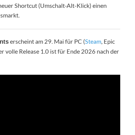
neuer Shortcut (Umschalt-Alt-Klick) einen
lsmarkt.
erscheint am 29. Mai für PC (
Steam
, Epic
ents
r volle Release 1.0 ist für Ende 2026 nach der