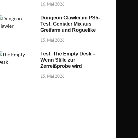
16. Mai 2026
Dungeon Clawler im PS5-
Test: Genialer Mix aus
Greifarm und Roguelike
15. Mai 2026
Test: The Empty Desk –
Wenn Stille zur
Zerreißprobe wird
15. Mai 2026