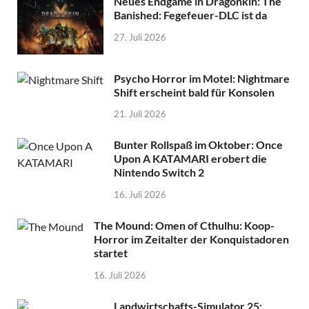
Neues Endgame in Dragonkin: The
Banished: Fegefeuer-DLC ist da
27. Juli 2026
Psycho Horror im Motel: Nightmare
Shift erscheint bald für Konsolen
21. Juli 2026
Bunter Rollspaß im Oktober: Once
Upon A KATAMARI erobert die
Nintendo Switch 2
16. Juli 2026
The Mound: Omen of Cthulhu: Koop-
Horror im Zeitalter der Konquistadoren
startet
16. Juli 2026
Landwirtschafts-Simulator 25: