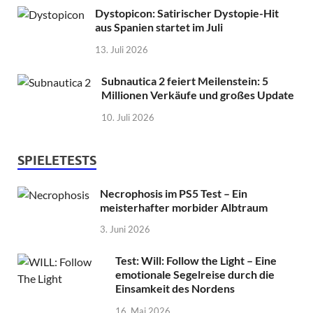
Dystopicon: Satirischer Dystopie-Hit
aus Spanien startet im Juli
13. Juli 2026
Subnautica 2 feiert Meilenstein: 5
Millionen Verkäufe und großes Update
10. Juli 2026
SPIELETESTS
Necrophosis im PS5 Test – Ein
meisterhafter morbider Albtraum
3. Juni 2026
Test: Will: Follow the Light – Eine
emotionale Segelreise durch die
Einsamkeit des Nordens
16. Mai 2026