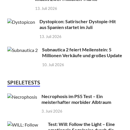
13. Juli 2026
Dystopicon: Satirischer Dystopie-Hit
aus Spanien startet im Juli
13. Juli 2026
Subnautica 2 feiert Meilenstein: 5
Millionen Verkäufe und großes Update
10. Juli 2026
SPIELETESTS
Necrophosis im PS5 Test – Ein
meisterhafter morbider Albtraum
3. Juni 2026
Test: Will: Follow the Light – Eine
emotionale Segelreise durch die