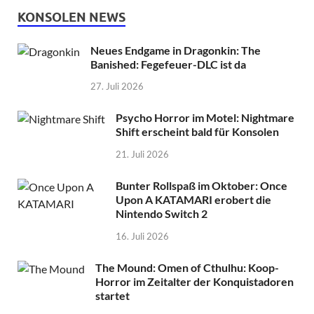
KONSOLEN NEWS
Neues Endgame in Dragonkin: The
Banished: Fegefeuer-DLC ist da
27. Juli 2026
Psycho Horror im Motel: Nightmare
Shift erscheint bald für Konsolen
21. Juli 2026
Bunter Rollspaß im Oktober: Once
Upon A KATAMARI erobert die
Nintendo Switch 2
16. Juli 2026
The Mound: Omen of Cthulhu: Koop-
Horror im Zeitalter der Konquistadoren
startet