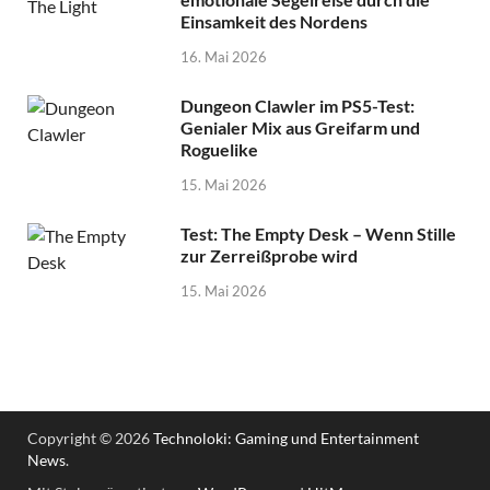
Einsamkeit des Nordens
16. Mai 2026
Dungeon Clawler im PS5-Test:
Genialer Mix aus Greifarm und
Roguelike
15. Mai 2026
Test: The Empty Desk – Wenn Stille
zur Zerreißprobe wird
15. Mai 2026
Copyright © 2026
Technoloki: Gaming und Entertainment
News
.