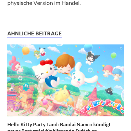
physische Version im Handel.
ÄHNLICHE BEITRÄGE
Hello Kitty Party Land: Bandai Namco kündigt
neues Partyspiel für Nintendo Switch an