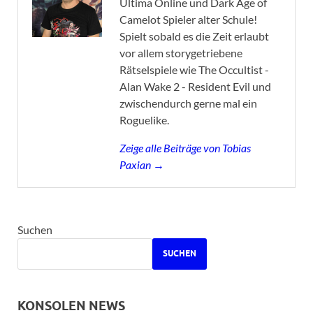
Ultima Online und Dark Age of
Camelot Spieler alter Schule!
Spielt sobald es die Zeit erlaubt
vor allem storygetriebene
Rätselspiele wie The Occultist -
Alan Wake 2 - Resident Evil und
zwischendurch gerne mal ein
Roguelike.
Zeige alle Beiträge von Tobias
Paxian →
Suchen
SUCHEN
KONSOLEN NEWS