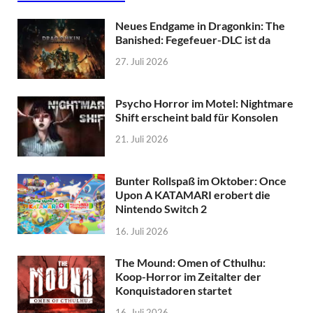
Neues Endgame in Dragonkin: The
Banished: Fegefeuer-DLC ist da
27. Juli 2026
Psycho Horror im Motel: Nightmare
Shift erscheint bald für Konsolen
21. Juli 2026
Bunter Rollspaß im Oktober: Once
Upon A KATAMARI erobert die
Nintendo Switch 2
16. Juli 2026
The Mound: Omen of Cthulhu:
Koop-Horror im Zeitalter der
Konquistadoren startet
16. Juli 2026