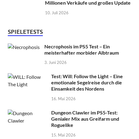
Millionen Verkäufe und großes Update
10. Juli 2026
SPIELETESTS
Necrophosis im PS5 Test – Ein
meisterhafter morbider Albtraum
3. Juni 2026
Test: Will: Follow the Light – Eine
emotionale Segelreise durch die
Einsamkeit des Nordens
16. Mai 2026
Dungeon Clawler im PS5-Test:
Genialer Mix aus Greifarm und
Roguelike
15. Mai 2026