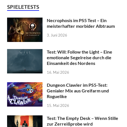
SPIELETESTS
Necrophosis im PS5 Test – Ein
meisterhafter morbider Albtraum
3. Juni 2026
Test: Will: Follow the Light – Eine
emotionale Segelreise durch die
Einsamkeit des Nordens
16. Mai 2026
Dungeon Clawler im PS5-Test:
Genialer Mix aus Greifarm und
Roguelike
15. Mai 2026
Test: The Empty Desk – Wenn Stille
zur Zerreißprobe wird