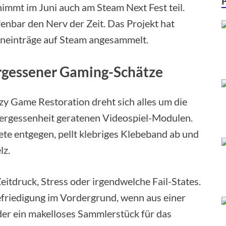
immt im Juni auch am Steam Next Fest teil.
fenbar den Nerv der Zeit. Das Projekt hat
eneinträge auf Steam angesammelt.
ergessener Gaming-Schätze
y Game Restoration dreht sich alles um die
Vergessenheit geratenen Videospiel-Modulen.
te entgegen, pellt klebriges Klebeband ab und
lz.
eitdruck, Stress oder irgendwelche Fail-States.
Befriedigung im Vordergrund, wenn aus einer
eder ein makelloses Sammlerstück für das