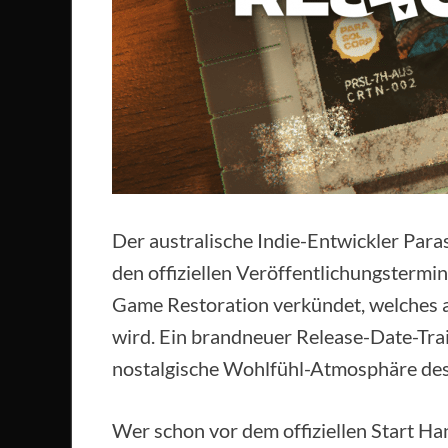
Der australische Indie-Entwickler Par
den offiziellen Veröffentlichungstermi
Game Restoration verkündet, welches 
wird. Ein brandneuer Release-Date-Trai
nostalgische Wohlfühl-Atmosphäre des T
Wer schon vor dem offiziellen Start Ha