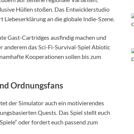
usive Hüllen stoßen. Das Entwicklerstudio
Art Liebeserklärung an die globale Indie-Szene.
echte Gast-Cartridges ausfindig machen und
er anderem das Sci-Fi-Survival-Spiel Abiotic
 namhafte Kooperationen sollen bis zum
und Ordnungsfans
tet der Simulator auch ein motivierendes
ngsbasierten Quests. Das Spiel stellt euch
Spiele“ oder fordert euch passend zum