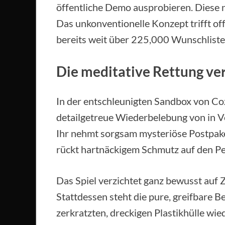
öffentliche Demo ausprobieren. Diese n
Das unkonventionelle Konzept trifft of
bereits weit über 225,000 Wunschlist
Die meditative Rettung v
In der entschleunigten Sandbox von Coz
detailgetreue Wiederbelebung von in 
Ihr nehmt sorgsam mysteriöse Postpake
rückt hartnäckigem Schmutz auf den Pe
Das Spiel verzichtet ganz bewusst auf Z
Stattdessen steht die pure, greifbare 
zerkratzten, dreckigen Plastikhülle wi