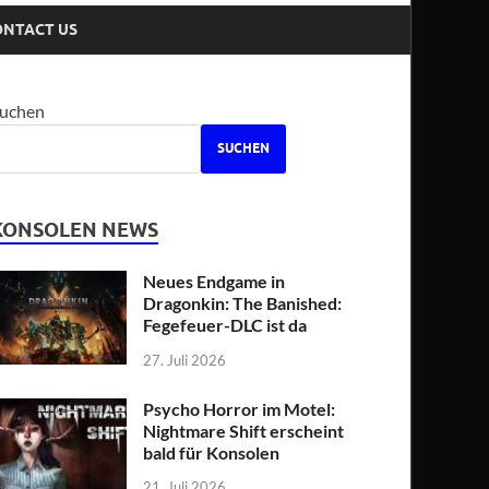
ONTACT US
uchen
SUCHEN
KONSOLEN NEWS
Neues Endgame in
Dragonkin: The Banished:
Fegefeuer-DLC ist da
27. Juli 2026
Psycho Horror im Motel:
Nightmare Shift erscheint
bald für Konsolen
21. Juli 2026