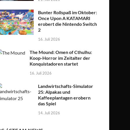
Bunter Rollspaß im Oktober:
Once Upon A KATAMARI
erobert die Nintendo Switch
2
16. Juli 2026
The Mound: Omen of Cthulhu:
Koop-Horror im Zeitalter der
Konquistadoren startet
16. Juli 2026
Landwirtschafts-Simulator
25: Alpakas und
Kaffeeplantagen erobern
das Spiel
14. Juli 2026