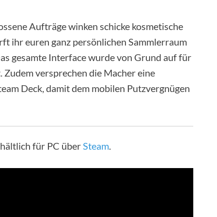
lossene Aufträge winken schicke kosmetische
rft ihr euren ganz persönlichen Sammlerraum
 Das gesamte Interface wurde von Grund auf für
t. Zudem versprechen die Macher eine
team Deck, damit dem mobilen Putzvergnügen
hältlich für PC über
Steam
.