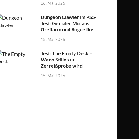
16. Mai 2026
Dungeon Clawler im PS5-
Test: Genialer Mix aus
Greifarm und Roguelike
15. Mai 2026
Test: The Empty Desk –
Wenn Stille zur
Zerreißprobe wird
15. Mai 2026