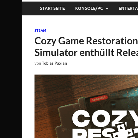
STARTSEITE
KONSOLE/PC
ENTERT
STEAM
Cozy Game Restoration:
Simulator enthüllt Rel
von
Tobias Paxian