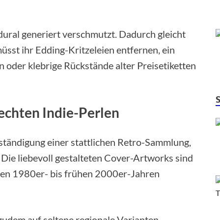
ural generiert verschmutzt. Dadurch gleicht
sst ihr Edding-Kritzeleien entfernen, ein
 oder klebrige Rückstände alter Preisetiketten
echten Indie-Perlen
llständigung einer stattlichen Retro-Sammlung,
. Die liebevoll gestalteten Cover-Artworks sind
 den 1980er- bis frühen 2000er-Jahren
zudem auf seltene regionale Varianten,