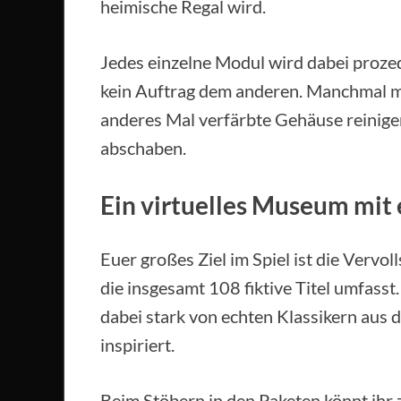
heimische Regal wird.
Jedes einzelne Modul wird dabei prozed
kein Auftrag dem anderen. Manchmal mü
anderes Mal verfärbte Gehäuse reinigen
abschaben.
Ein virtuelles Museum mit 
Euer großes Ziel im Spiel ist die Vervo
die insgesamt 108 fiktive Titel umfasst
dabei stark von echten Klassikern aus
inspiriert.
Beim Stöbern in den Paketen könnt ihr 