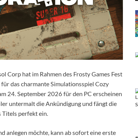
asol Corp hat im Rahmen des Frosty Games Fest
n für das charmante Simulationsspiel Cozy
am 24. September 2026 für den PC erscheinen
ler untermalt die Ankündigung und fängt die
itels perfekt ein.
nd anlegen möchte, kann ab sofort eine erste