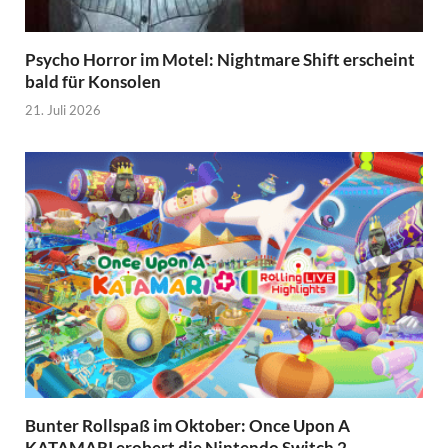
Psycho Horror im Motel: Nightmare Shift erscheint
bald für Konsolen
21. Juli 2026
Bunter Rollspaß im Oktober: Once Upon A
KATAMARI erobert die Nintendo Switch 2