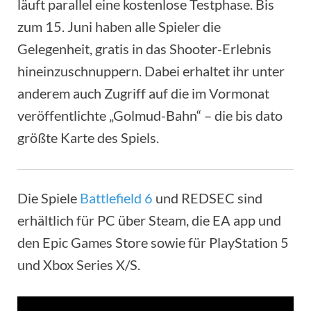
läuft parallel eine kostenlose Testphase. Bis
zum 15. Juni haben alle Spieler die
Gelegenheit, gratis in das Shooter-Erlebnis
hineinzuschnuppern. Dabei erhaltet ihr unter
anderem auch Zugriff auf die im Vormonat
veröffentlichte „Golmud-Bahn“ – die bis dato
größte Karte des Spiels.
Die Spiele
Battlefield 6
und REDSEC sind
erhältlich für PC über Steam, die EA app und
den Epic Games Store sowie für PlayStation 5
und Xbox Series X/S.