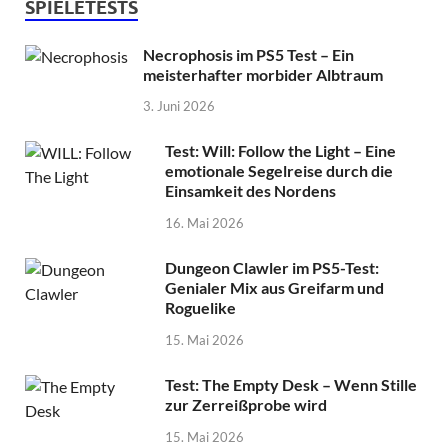
SPIELETESTS
Necrophosis im PS5 Test – Ein
meisterhafter morbider Albtraum
3. Juni 2026
Test: Will: Follow the Light – Eine
emotionale Segelreise durch die
Einsamkeit des Nordens
16. Mai 2026
Dungeon Clawler im PS5-Test:
Genialer Mix aus Greifarm und
Roguelike
15. Mai 2026
Test: The Empty Desk – Wenn Stille
zur Zerreißprobe wird
15. Mai 2026