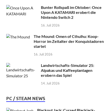
Bunter Rollspaß im Oktober: Once
Upon A KATAMARI erobert die
Nintendo Switch 2
16. Juli 2026
The Mound: Omen of Cthulhu: Koop-
Horror im Zeitalter der Konquistadoren
startet
16. Juli 2026
Landwirtschafts-Simulator 25:
Alpakas und Kaffeeplantagen
erobern das Spiel
14. Juli 2026
PC / STEAM NEWS
Blackout Jack: Cursed Blackjack-