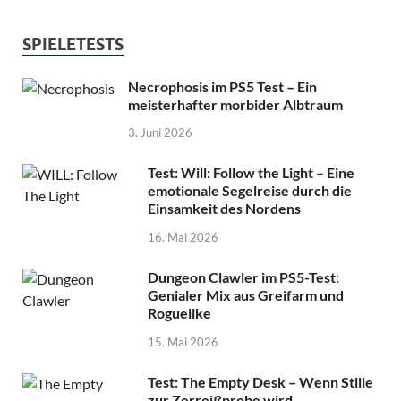
SPIELETESTS
Necrophosis im PS5 Test – Ein
meisterhafter morbider Albtraum
3. Juni 2026
Test: Will: Follow the Light – Eine
emotionale Segelreise durch die
Einsamkeit des Nordens
16. Mai 2026
Dungeon Clawler im PS5-Test:
Genialer Mix aus Greifarm und
Roguelike
15. Mai 2026
Test: The Empty Desk – Wenn Stille
zur Zerreißprobe wird