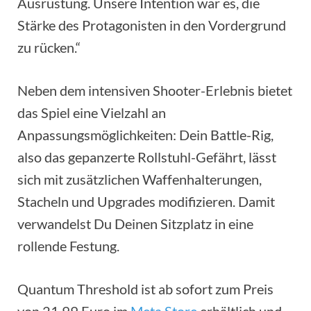
Ausrüstung. Unsere Intention war es, die
Stärke des Protagonisten in den Vordergrund
zu rücken.“
Neben dem intensiven Shooter-Erlebnis bietet
das Spiel eine Vielzahl an
Anpassungsmöglichkeiten: Dein Battle-Rig,
also das gepanzerte Rollstuhl-Gefährt, lässt
sich mit zusätzlichen Waffenhalterungen,
Stacheln und Upgrades modifizieren. Damit
verwandelst Du Deinen Sitzplatz in eine
rollende Festung.
Quantum Threshold ist ab sofort zum Preis
von 21,99 Euro im
Meta Store
erhältlich und