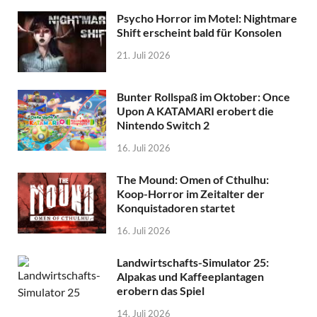
Psycho Horror im Motel: Nightmare
Shift erscheint bald für Konsolen
21. Juli 2026
Bunter Rollspaß im Oktober: Once
Upon A KATAMARI erobert die
Nintendo Switch 2
16. Juli 2026
The Mound: Omen of Cthulhu:
Koop-Horror im Zeitalter der
Konquistadoren startet
16. Juli 2026
Landwirtschafts-Simulator 25:
Alpakas und Kaffeeplantagen
erobern das Spiel
14. Juli 2026