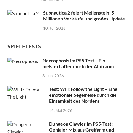
Subnautica 2 feiert Meilenstein: 5
Millionen Verkäufe und großes Update
10. Juli 2026
SPIELETESTS
Necrophosis im PS5 Test – Ein
meisterhafter morbider Albtraum
3. Juni 2026
Test: Will: Follow the Light – Eine
emotionale Segelreise durch die
Einsamkeit des Nordens
16. Mai 2026
Dungeon Clawler im PS5-Test:
Genialer Mix aus Greifarm und