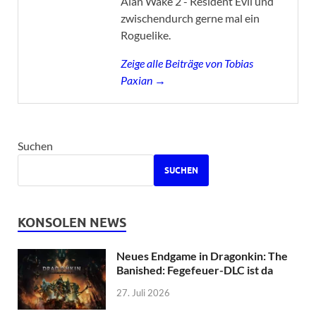
Alan Wake 2 - Resident Evil und
zwischendurch gerne mal ein
Roguelike.
Zeige alle Beiträge von Tobias
Paxian →
Suchen
SUCHEN
KONSOLEN NEWS
Neues Endgame in Dragonkin: The
Banished: Fegefeuer-DLC ist da
27. Juli 2026