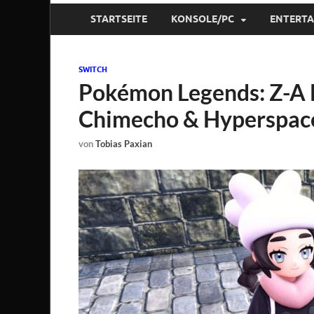
STARTSEITE
KONSOLE/PC
ENTERT
SWITCH
Pokémon Legends: Z-A
Chimecho & Hyperspac
von
Tobias Paxian