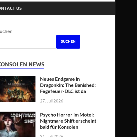
ONTACT US
uchen
SUCHEN
KONSOLEN NEWS
Neues Endgame in
Dragonkin: The Banished:
Fegefeuer-DLC ist da
27. Juli 2026
Psycho Horror im Motel:
Nightmare Shift erscheint
bald für Konsolen
21. Juli 2026