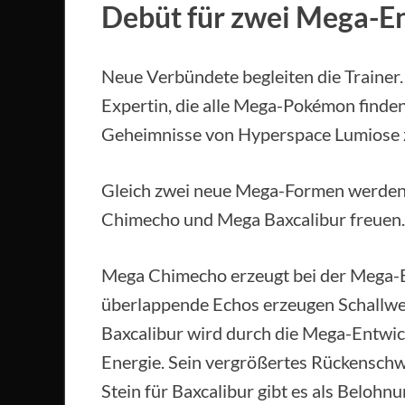
Debüt für zwei Mega-E
Neue Verbündete begleiten die Trainer
Expertin, die alle Mega-Pokémon finden
Geheimnisse von Hyperspace Lumiose z
Gleich zwei neue Mega-Formen werden i
Chimecho und Mega Baxcalibur freuen.
Mega Chimecho erzeugt bei der Mega-
überlappende Echos erzeugen Schallwel
Baxcalibur wird durch die Mega-Entwick
Energie. Sein vergrößertes Rückenschw
Stein für Baxcalibur gibt es als Belohnu