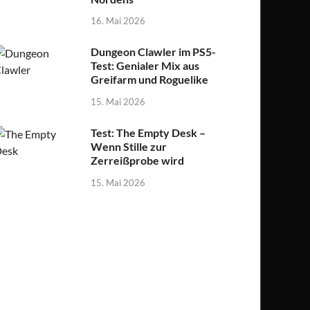
16. Mai 2026
Dungeon Clawler im PS5-
Test: Genialer Mix aus
Greifarm und Roguelike
15. Mai 2026
Test: The Empty Desk –
Wenn Stille zur
Zerreißprobe wird
15. Mai 2026