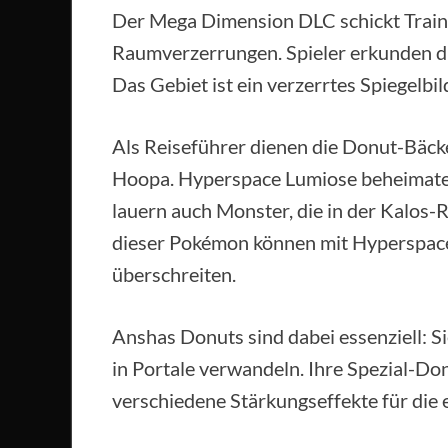
Der Mega Dimension DLC schickt Traine
Raumverzerrungen. Spieler erkunden d
Das Gebiet ist ein verzerrtes Spiegelbil
Als Reiseführer dienen die Donut-Bäc
Hoopa. Hyperspace Lumiose beheimate
lauern auch Monster, die in der Kalos
dieser Pokémon können mit Hyperspace-
überschreiten.
Anshas Donuts sind dabei essenziell: S
in Portale verwandeln. Ihre Spezial-Don
verschiedene Stärkungseffekte für die