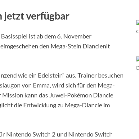
 jetzt verfügbar
 Basisspiel ist ab dem 6. November
eheimgeschehen den Mega-Stein Diancienit
änzend wie ein Edelstein“ aus. Trainer besuchen
Psiaugon von Emma, wird sich für den Mega-
er Mission kann das Juwel-Pokémon Diancie
licht die Entwicklung zu Mega-Diancie im
ür Nintendo Switch 2 und Nintendo Switch