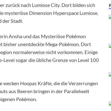
r zurück nach Lumiose City. Dort bilden sich
ie mysteriöse Dimension Hyperspace Lumiose.
d der Stadt.
kerin Ansha und das Mysteriöse Pokémon
t bisher unentdeckte Mega-Pokémon. Dort
-Region normalerweise nicht vorkommen. Einige
Level sogar die übliche Grenze von Level 100
ie wecken Hoopas Kräfte, die die Verzerrungen
uts aus Beeren bringen in der Parallelwelt
 eigenen Pokémon.