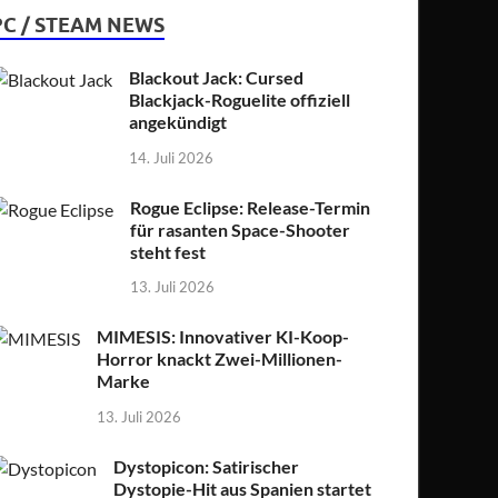
PC / STEAM NEWS
Blackout Jack: Cursed
Blackjack-Roguelite offiziell
angekündigt
14. Juli 2026
Rogue Eclipse: Release-Termin
für rasanten Space-Shooter
steht fest
13. Juli 2026
MIMESIS: Innovativer KI-Koop-
Horror knackt Zwei-Millionen-
Marke
13. Juli 2026
Dystopicon: Satirischer
Dystopie-Hit aus Spanien startet