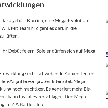
ntwicklungen
. Dazu gehört Korrina, eine Mega-Evolution-
 will. Mit Team MZ geht es darum, die
u lüften.
hr Debüt feiern. Spieler dürfen sich auf Mega
Entwicklung sechs schwebende Kopien. Deren
len-Angriffe von großer Intensität. Mega
lung noch mächtiger. Es generiert mehr Eis-
ert kann fast alles zerschlagen. Den Mega-
ng im Z-A Battle Club.