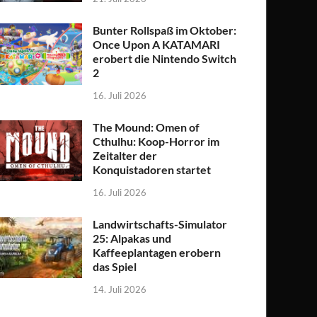
Bunter Rollspaß im Oktober:
Once Upon A KATAMARI
erobert die Nintendo Switch
2
16. Juli 2026
The Mound: Omen of
Cthulhu: Koop-Horror im
Zeitalter der
Konquistadoren startet
16. Juli 2026
Landwirtschafts-Simulator
25: Alpakas und
Kaffeeplantagen erobern
das Spiel
14. Juli 2026