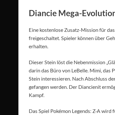
Diancie Mega-Evolution
Eine kostenlose Zusatz-Mission für das
freigeschaltet. Spieler können über G
erhalten.
Dieser Stein löst die Nebenmission „Gl
darin das Büro von LeBelle. Mimi, das 
Stein interessieren. Nach Abschluss d
gefangen werden. Der Diancienit ermög
Kampf.
Das Spiel Pokémon Legends: Z-A wird f