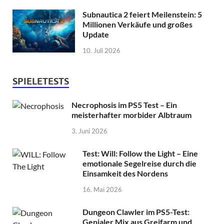
Subnautica 2 feiert Meilenstein: 5
Millionen Verkäufe und großes
Update
10. Juli 2026
SPIELETESTS
Necrophosis im PS5 Test – Ein
meisterhafter morbider Albtraum
3. Juni 2026
Test: Will: Follow the Light – Eine
emotionale Segelreise durch die
Einsamkeit des Nordens
16. Mai 2026
Dungeon Clawler im PS5-Test:
Genialer Mix aus Greifarm und