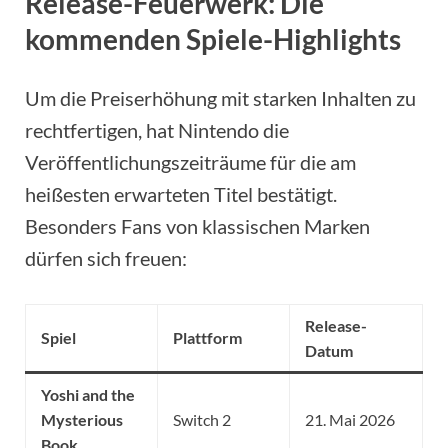
Release-Feuerwerk: Die
kommenden Spiele-Highlights
Um die Preiserhöhung mit starken Inhalten zu
rechtfertigen, hat Nintendo die
Veröffentlichungszeiträume für die am
heißesten erwarteten Titel bestätigt.
Besonders Fans von klassischen Marken
dürfen sich freuen:
Release-
Spiel
Plattform
Datum
Yoshi and the
Mysterious
Switch 2
21. Mai 2026
Book