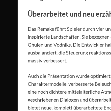
Überarbeitet und neu erzä
Das Remake führt Spieler durch vier un
inspirierte Landschaften. Sie begegnen
Ghulen und Vodniks. Die Entwickler h
ausbalanciert, die Steuerung reaktions
massiv verbessert.
Auch die Präsentation wurde optimiert:
Charaktermodelle, verbesserte Beleuc
eine noch dichtere mittelalterliche At
geschriebenen Dialogen und überarbe
bietet neue, komplett überarbeitete End