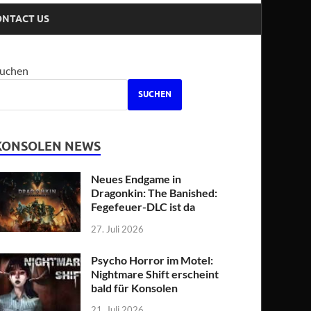
ONTACT US
uchen
SUCHEN
KONSOLEN NEWS
Neues Endgame in
Dragonkin: The Banished:
Fegefeuer-DLC ist da
27. Juli 2026
Psycho Horror im Motel:
Nightmare Shift erscheint
bald für Konsolen
21. Juli 2026