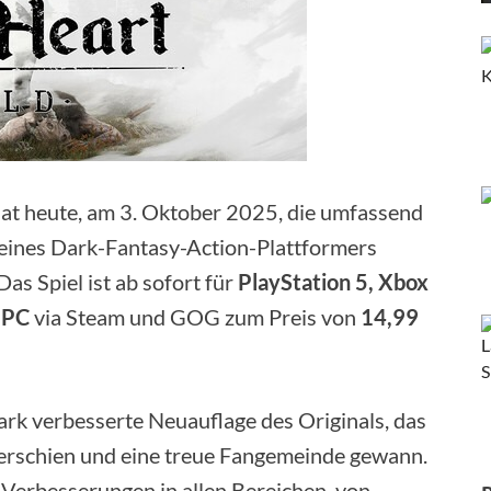
hat heute, am 3. Oktober 2025, die umfassend
seines Dark-Fantasy-Action-Plattformers
Das Spiel ist ab sofort für
PlayStation 5, Xbox
r
PC
via Steam und GOG zum Preis von
14,99
tark verbesserte Neuauflage des Originals, das
 erschien und eine treue Fangemeinde gewann.
e Verbesserungen in allen Bereichen, von