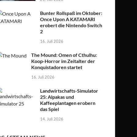
Bunter Rollspaß im Oktober:
Once Upon A KATAMARI
erobert die Nintendo Switch
2
16. Juli 2026
The Mound: Omen of Cthulhu:
Koop-Horror im Zeitalter der
Konquistadoren startet
16. Juli 2026
Landwirtschafts-Simulator
25: Alpakas und
Kaffeeplantagen erobern
das Spiel
14. Juli 2026