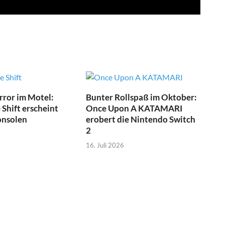
ror im Motel:
Bunter Rollspaß im Oktober:
Shift erscheint
Once Upon A KATAMARI
onsolen
erobert die Nintendo Switch
2
16. Juli 2026