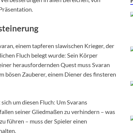
Präsentation.
steinerung
Svaran, einem tapferen slawischen Krieger, der
ichen Fluch belegt wurde: Sein Körper
 seiner herausfordernden Quest muss Svaran
em bösen Zauberer, einem Diener des finsteren
 sich um diesen Fluch: Um Svarans
fallen seiner Gliedmaßen zu verhindern – was
 zu führen – muss der Spieler einen
alten.