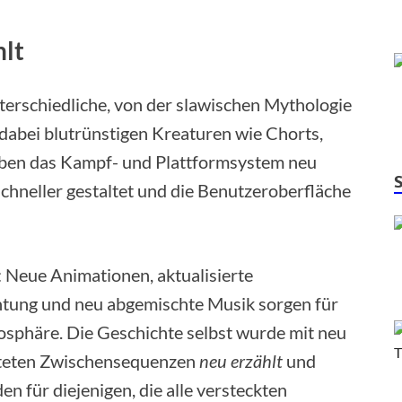
hlt
terschiedliche, von der slawischen Mythologie
 dabei blutrünstigen Kreaturen wie Chorts,
aben das Kampf- und Plattformsystem neu
schneller gestaltet und die Benutzeroberfläche
 Neue Animationen, aktualisierte
htung und neu abgemischte Musik sorgen für
mosphäre. Die Geschichte selbst wurde mit neu
iteten Zwischensequenzen
neu erzählt
und
en für diejenigen, die alle versteckten