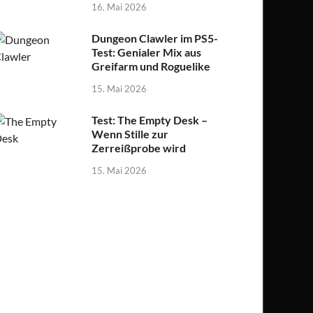
16. Mai 2026
Dungeon Clawler im PS5-
Test: Genialer Mix aus
Greifarm und Roguelike
15. Mai 2026
Test: The Empty Desk –
Wenn Stille zur
Zerreißprobe wird
15. Mai 2026