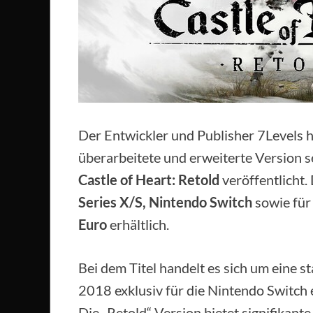
Der Entwickler und Publisher 7Levels 
überarbeitete und erweiterte Version 
Castle of Heart: Retold
veröffentlicht. 
Series X/S, Nintendo Switch
sowie fü
Euro
erhältlich.
Bei dem Titel handelt es sich um eine s
2018 exklusiv für die Nintendo Switch
Die „Retold“-Version bietet signifikant