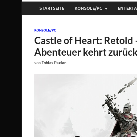
STARTSEITE
KONSOLE/PC
ENTERT
KONSOLE/PC
Castle of Heart: Retold
Abenteuer kehrt zurüc
von
Tobias Paxian