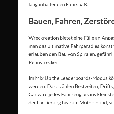
langanhaltenden Fahrspaß.
Bauen, Fahren, Zerstö
Wreckreation bietet eine Fülle an Anp
man das ultimative Fahrparadies konst
erlauben den Bau von Spiralen, gefähr
Rennstrecken.
Im Mix Up the Leaderboards-Modus kön
werden. Dazu zählen Bestzeiten, Drifts
Car wird jedes Fahrzeug bis ins kleinst
der Lackierung bis zum Motorsound, sin