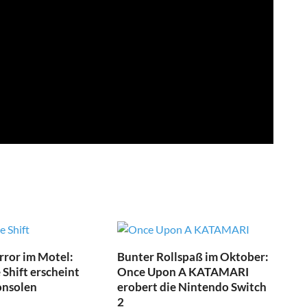
ror im Motel:
Bunter Rollspaß im Oktober:
Shift erscheint
Once Upon A KATAMARI
onsolen
erobert die Nintendo Switch
2