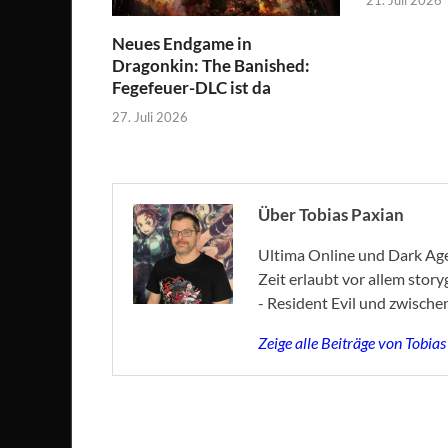
Neues Endgame in
Dragonkin: The Banished:
Fegefeuer-DLC ist da
27. Juli 2026
Über Tobias Paxian
Ultima Online und Dark Age 
Zeit erlaubt vor allem stor
- Resident Evil und zwische
Zeige alle Beiträge von Tobia