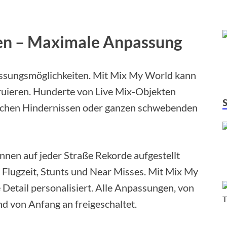
ren – Maximale Anpassung
assungsmöglichkeiten. Mit Mix My World kann
ruieren. Hunderte von Live Mix-Objekten
lichen Hindernissen oder ganzen schwebenden
nen auf jeder Straße Rekorde aufgestellt
, Flugzeit, Stunts und Near Misses. Mit Mix My
e Detail personalisiert. Alle Anpassungen, von
d von Anfang an freigeschaltet.