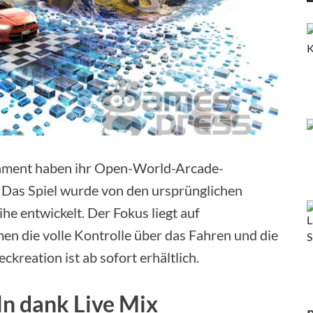
inment haben ihr Open-World-Arcade-
. Das Spiel wurde von den ursprünglichen
e entwickelt. Der Fokus liegt auf
men die volle Kontrolle über das Fahren und die
kreation ist ab sofort erhältlich.
ln dank Live Mix