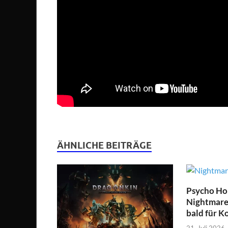
ÄHNLICHE BEITRÄGE
Psycho Hor
Nightmare 
bald für K
21. Juli 2026