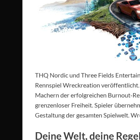
THQ Nordic und Three Fields Enterta
Rennspiel Wreckreation veröffentlicht
Machern der erfolgreichen Burnout-Reih
grenzenloser Freiheit. Spieler überneh
Gestaltung der gesamten Spielwelt. Wrec
Deine Welt, deine Rege