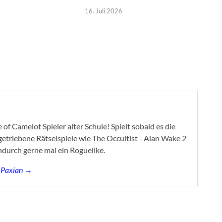
16. Juli 2026
of Camelot Spieler alter Schule! Spielt sobald es die
ygetriebene Rätselspiele wie The Occultist - Alan Wake 2
ndurch gerne mal ein Roguelike.
s Paxian →