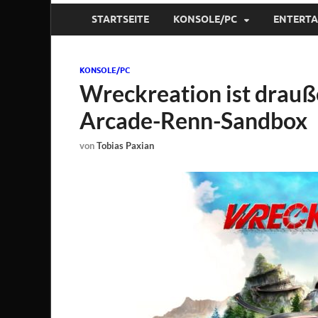
STARTSEITE
KONSOLE/PC
ENTERT
KONSOLE/PC
Wreckreation ist drauß
Arcade-Renn-Sandbox
von
Tobias Paxian