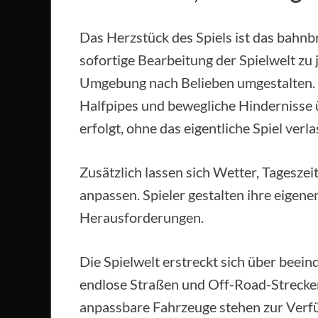
Das Herzstück des Spiels ist das bahnb
sofortige Bearbeitung der Spielwelt zu 
Umgebung nach Belieben umgestalten. 
Halfpipes und bewegliche Hindernisse ü
erfolgt, ohne das eigentliche Spiel verl
Zusätzlich lassen sich Wetter, Tagesz
anpassen. Spieler gestalten ihre eige
Herausforderungen.
Die Spielwelt erstreckt sich über beei
endlose Straßen und Off-Road-Strecke
anpassbare Fahrzeuge stehen zur Verfüg