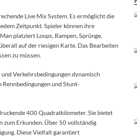
rechende Live Mix System. Es ermöglicht die
jedem Zeitpunkt. Spieler können ihre
Man platziert Loops, Rampen, Sprünge,
berall auf der riesigen Karte. Das Bearbeiten
assen zu müssen.
eit und Verkehrsbedingungen dynamisch
nen Rennbedingungen und Stunt-
ndruckende 400 Quadratkilometer. Sie bietet
n zum Erkunden. Über 50 vollständig
ung. Diese Vielfalt garantiert