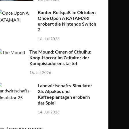
Bunter Rollspaß im Oktober:
Once Upon A KATAMARI
erobert die Nintendo Switch
2
16. Juli 2026
The Mound: Omen of Cthulhu:
Koop-Horror im Zeitalter der
Konquistadoren startet
16. Juli 2026
Landwirtschafts-Simulator
25: Alpakas und
Kaffeeplantagen erobern
das Spiel
14. Juli 2026