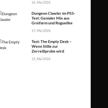
16. Mai 2026
Dungeon Clawler im PS5-
Test: Genialer Mix aus
Greifarm und Roguelike
15. Mai 2026
Test: The Empty Desk –
Wenn Stille zur
Zerreißprobe wird
15. Mai 2026