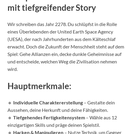
mit tiefgreifender Story
Wir schreiben das Jahr 2278. Du schlüpfst in die Rolle
eines Überlebenden der United Earth Space Agency
(UESA), der nach Jahrhunderten aus dem Kälteschlaf
erwacht. Doch die Zukunft der Menschheit steht auf dem
Spiel: Gehe Allianzen ein, decke dunkle Geheimnisse auf
und entscheide, welchen Weg die Zivilisation nehmen
wird.
Hauptmerkmale:
🔹
Individuelle Charaktererstellung
– Gestalte dein
Aussehen, deine Herkunft und deine Fähigkeiten.
🔹
Tiefgehendes Fertigkeitensystem
– Wähle aus 12
einzigartigen Skills und präge deinen Spielstil.
🔹
Hacken & Manipulieren
– Nutze Technik, um Gegner