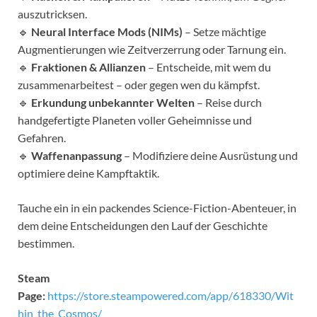
auszutricksen.
🔹
Neural Interface Mods (NIMs)
– Setze mächtige
Augmentierungen wie Zeitverzerrung oder Tarnung ein.
🔹
Fraktionen & Allianzen
– Entscheide, mit wem du
zusammenarbeitest – oder gegen wen du kämpfst.
🔹
Erkundung unbekannter Welten
– Reise durch
handgefertigte Planeten voller Geheimnisse und
Gefahren.
🔹
Waffenanpassung
– Modifiziere deine Ausrüstung und
optimiere deine Kampftaktik.
Tauche ein in ein packendes Science-Fiction-Abenteuer, in
dem deine Entscheidungen den Lauf der Geschichte
bestimmen.
Steam
Page:
https://store.steampowered.com/app/618330/Wit
hin_the_Cosmos/