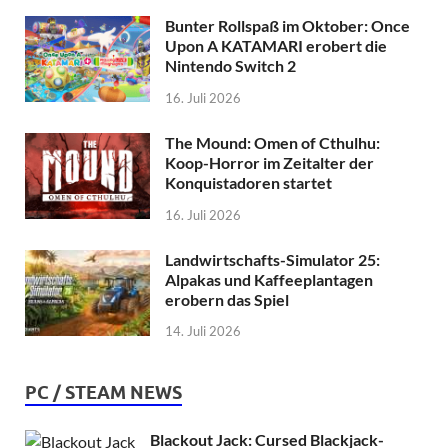
Bunter Rollspaß im Oktober: Once
Upon A KATAMARI erobert die
Nintendo Switch 2
16. Juli 2026
The Mound: Omen of Cthulhu:
Koop-Horror im Zeitalter der
Konquistadoren startet
16. Juli 2026
Landwirtschafts-Simulator 25:
Alpakas und Kaffeeplantagen
erobern das Spiel
14. Juli 2026
PC / STEAM NEWS
Blackout Jack: Cursed Blackjack-