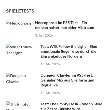
SPIELETESTS
Necrophosis im PS5 Test – Ein
meisterhafter morbider Albtraum
3. Juni 2026
Test: Will: Follow the Light – Eine
emotionale Segelreise durch die
Einsamkeit des Nordens
16. Mai 2026
Dungeon Clawler im PS5-Test:
Genialer Mix aus Greifarm und
Roguelike
15. Mai 2026
Test: The Empty Desk – Wenn Stille
zur Zerreißprobe wird