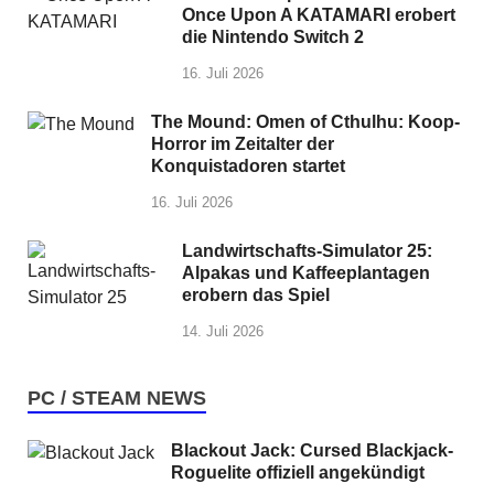
Once Upon A KATAMARI erobert
die Nintendo Switch 2
16. Juli 2026
The Mound: Omen of Cthulhu: Koop-
Horror im Zeitalter der
Konquistadoren startet
16. Juli 2026
Landwirtschafts-Simulator 25:
Alpakas und Kaffeeplantagen
erobern das Spiel
14. Juli 2026
PC / STEAM NEWS
Blackout Jack: Cursed Blackjack-
Roguelite offiziell angekündigt