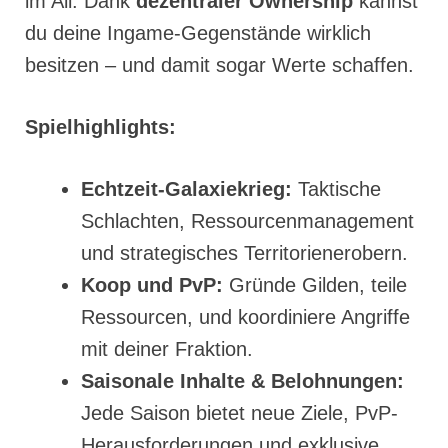
im All. Dank
dezentraler Ownership
kannst
du deine Ingame-Gegenstände wirklich
besitzen – und damit sogar Werte schaffen.
Spielhighlights:
Echtzeit-Galaxiekrieg:
Taktische
Schlachten, Ressourcenmanagement
und strategisches Territorienerobern.
Koop und PvP:
Gründe Gilden, teile
Ressourcen, und koordiniere Angriffe
mit deiner Fraktion.
Saisonale Inhalte & Belohnungen:
Jede Saison bietet neue Ziele, PvP-
Herausforderungen und exklusive