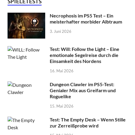
SPIELETESTS
Necrophosis im PS5 Test – Ein
meisterhafter morbider Albtraum
3. Juni 2026
Test: Will: Follow the Light – Eine
emotionale Segelreise durch die
Einsamkeit des Nordens
16. Mai 2026
Dungeon Clawler im PS5-Test:
Genialer Mix aus Greifarm und
Roguelike
15. Mai 2026
Test: The Empty Desk – Wenn Stille
zur Zerreißprobe wird