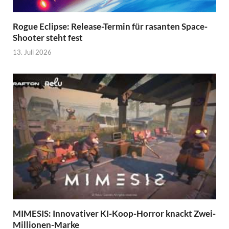
Rogue Eclipse: Release-Termin für rasanten Space-
Shooter steht fest
13. Juli 2026
MIMESIS: Innovativer KI-Koop-Horror knackt Zwei-
Millionen-Marke