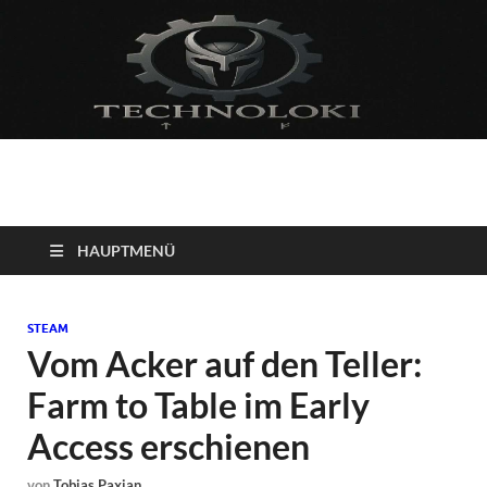
Technoloki: Gaming
Technoloki: Dein Gaming- und Entertainment News-Portal für
Blockbuster, Indie-Perlen und Retro-Klassiker.
und Entertainment
HAUPTMENÜ
News
STEAM
Vom Acker auf den Teller:
Farm to Table im Early
Access erschienen
von
Tobias Paxian