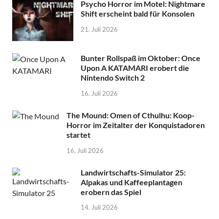
Psycho Horror im Motel: Nightmare
Shift erscheint bald für Konsolen
21. Juli 2026
Bunter Rollspaß im Oktober: Once
Upon A KATAMARI erobert die
Nintendo Switch 2
16. Juli 2026
The Mound: Omen of Cthulhu: Koop-
Horror im Zeitalter der Konquistadoren
startet
16. Juli 2026
Landwirtschafts-Simulator 25:
Alpakas und Kaffeeplantagen
erobern das Spiel
14. Juli 2026