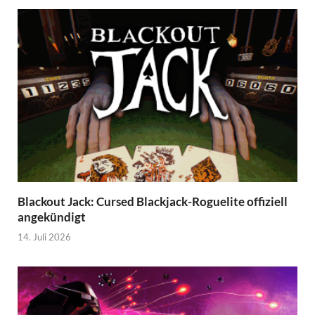
Blackout Jack: Cursed Blackjack-Roguelite offiziell
angekündigt
14. Juli 2026