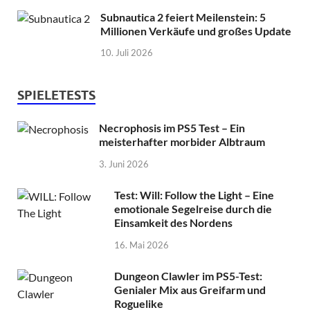
Subnautica 2 feiert Meilenstein: 5
Millionen Verkäufe und großes Update
10. Juli 2026
SPIELETESTS
Necrophosis im PS5 Test – Ein
meisterhafter morbider Albtraum
3. Juni 2026
Test: Will: Follow the Light – Eine
emotionale Segelreise durch die
Einsamkeit des Nordens
16. Mai 2026
Dungeon Clawler im PS5-Test:
Genialer Mix aus Greifarm und
Roguelike