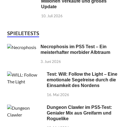
Millionen Verkäufe und großes
Update
10. Juli 2026
SPIELETESTS
Necrophosis im PS5 Test – Ein
meisterhafter morbider Albtraum
3. Juni 2026
Test: Will: Follow the Light – Eine
emotionale Segelreise durch die
Einsamkeit des Nordens
16. Mai 2026
Dungeon Clawler im PS5-Test:
Genialer Mix aus Greifarm und
Roguelike