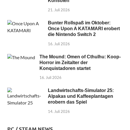
Konsolen
21. Juli 2026
Bunter Rollspaß im Oktober:
Once Upon A KATAMARI erobert
die Nintendo Switch 2
16. Juli 2026
The Mound: Omen of Cthulhu: Koop-
Horror im Zeitalter der
Konquistadoren startet
16. Juli 2026
Landwirtschafts-Simulator 25:
Alpakas und Kaffeeplantagen
erobern das Spiel
14. Juli 2026
PC / STEAM NEWS