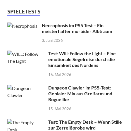
SPIELETESTS
Necrophosis im PS5 Test – Ein
meisterhafter morbider Albtraum
3. Juni 2026
Test: Will: Follow the Light – Eine
emotionale Segelreise durch die
Einsamkeit des Nordens
16. Mai 2026
Dungeon Clawler im PS5-Test:
Genialer Mix aus Greifarm und
Roguelike
15. Mai 2026
Test: The Empty Desk – Wenn Stille
zur Zerreißprobe wird