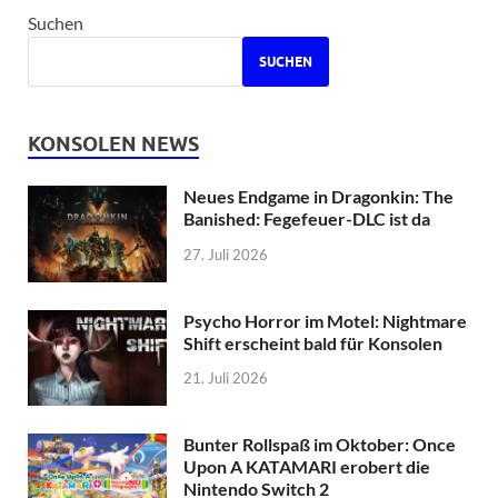
Suchen
SUCHEN
KONSOLEN NEWS
Neues Endgame in Dragonkin: The
Banished: Fegefeuer-DLC ist da
27. Juli 2026
Psycho Horror im Motel: Nightmare
Shift erscheint bald für Konsolen
21. Juli 2026
Bunter Rollspaß im Oktober: Once
Upon A KATAMARI erobert die
Nintendo Switch 2