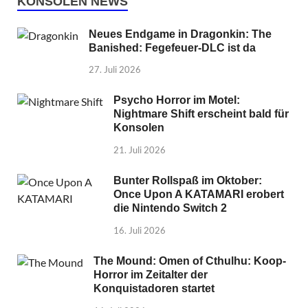
KONSOLEN NEWS
Neues Endgame in Dragonkin: The
Banished: Fegefeuer-DLC ist da
27. Juli 2026
Psycho Horror im Motel:
Nightmare Shift erscheint bald für
Konsolen
21. Juli 2026
Bunter Rollspaß im Oktober:
Once Upon A KATAMARI erobert
die Nintendo Switch 2
16. Juli 2026
The Mound: Omen of Cthulhu: Koop-
Horror im Zeitalter der
Konquistadoren startet