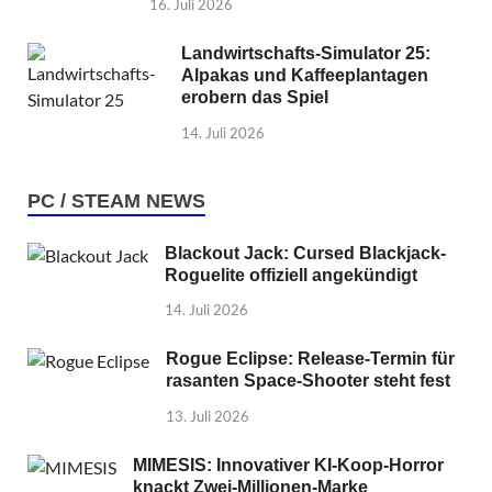
16. Juli 2026
Landwirtschafts-Simulator 25:
Alpakas und Kaffeeplantagen
erobern das Spiel
14. Juli 2026
PC / STEAM NEWS
Blackout Jack: Cursed Blackjack-
Roguelite offiziell angekündigt
14. Juli 2026
Rogue Eclipse: Release-Termin für
rasanten Space-Shooter steht fest
13. Juli 2026
MIMESIS: Innovativer KI-Koop-Horror
knackt Zwei-Millionen-Marke