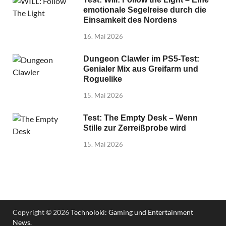
emotionale Segelreise durch die
Einsamkeit des Nordens
16. Mai 2026
Dungeon Clawler im PS5-Test:
Genialer Mix aus Greifarm und
Roguelike
15. Mai 2026
Test: The Empty Desk – Wenn
Stille zur Zerreißprobe wird
15. Mai 2026
Copyright © 2026
Technoloki: Gaming und Entertainment
News
.