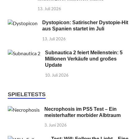
13. Juli 2026
Dystopicon: Satirischer Dystopie-Hit
aus Spanien startet im Juli
13. Juli 2026
Subnautica 2 feiert Meilenstein: 5
Millionen Verkäufe und großes
Update
10. Juli 2026
SPIELETESTS
Necrophosis im PS5 Test – Ein
meisterhafter morbider Albtraum
3. Juni 2026
Test: Will: Follow the Light – Eine