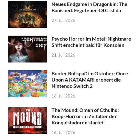
Neues Endgame in Dragonkin: The
Banished: Fegefeuer-DLC ist da
27. Juli 2026
Psycho Horror im Motel: Nightmare
Shift erscheint bald für Konsolen
21. Juli 2026
Bunter Rollspaß im Oktober: Once
Upon A KATAMARI erobert die
Nintendo Switch 2
16. Juli 2026
The Mound: Omen of Cthulhu:
Koop-Horror im Zeitalter der
Konquistadoren startet
16. Juli 2026