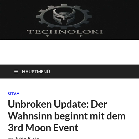
Technoloki: Gaming
Technoloki: Dein Gaming- und Entertainment News-Portal für
Blockbuster, Indie-Perlen und Retro-Klassiker.
und Entertainment
HAUPTMENÜ
News
STEAM
Unbroken Update: Der
Wahnsinn beginnt mit dem
3rd Moon Event
von
Tobias Paxian