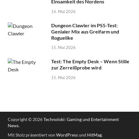
Einsamkeit des Nordens
16. Mai 2026
Dungeon Clawler im PS5-Test:
Genialer Mix aus Greifarm und
Roguelike
15. Mai 2026
Test: The Empty Desk – Wenn Stille
zur Zerreißprobe wird
15. Mai 2026
Copyright © 2026
Technoloki: Gaming und Entertainment
News
.
Mit Stolz präsentiert von
WordPress
und
HitMag
.