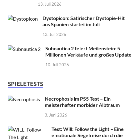
13. Juli 2026
Dystopicon: Satirischer Dystopie-Hit
aus Spanien startet im Juli
13. Juli 2026
Subnautica 2 feiert Meilenstein: 5
Millionen Verkäufe und großes Update
10. Juli 2026
SPIELETESTS
Necrophosis im PS5 Test – Ein
meisterhafter morbider Albtraum
3. Juni 2026
Test: Will: Follow the Light – Eine
emotionale Segelreise durch die