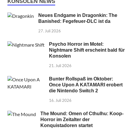
KONSOLEN NEWS
Neues Endgame in Dragonkin: The
Banished: Fegefeuer-DLC ist da
27. Juli 2026
Psycho Horror im Motel:
Nightmare Shift erscheint bald für
Konsolen
21. Juli 2026
Bunter Rollspaß im Oktober:
Once Upon A KATAMARI erobert
die Nintendo Switch 2
16. Juli 2026
The Mound: Omen of Cthulhu: Koop-
Horror im Zeitalter der
Konquistadoren startet