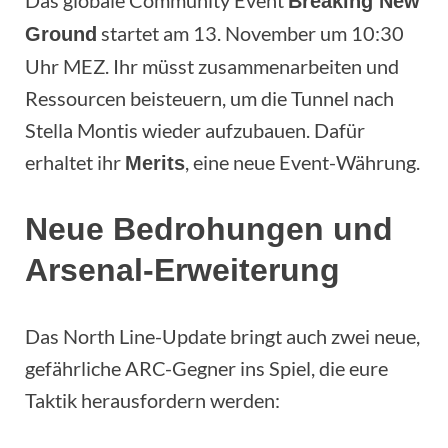
Das globale Community Event
Breaking New
startet am 13. November um 10:30
Ground
Uhr MEZ. Ihr müsst zusammenarbeiten und
Ressourcen beisteuern, um die Tunnel nach
Stella Montis wieder aufzubauen. Dafür
erhaltet ihr
, eine neue Event-Währung.
Merits
Neue Bedrohungen und
Arsenal-Erweiterung
Das North Line-Update bringt auch zwei neue,
gefährliche ARC-Gegner ins Spiel, die eure
Taktik herausfordern werden: