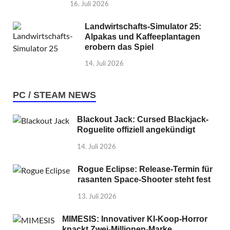
16. Juli 2026
Landwirtschafts-Simulator 25:
Alpakas und Kaffeeplantagen
erobern das Spiel
14. Juli 2026
PC / STEAM NEWS
Blackout Jack: Cursed Blackjack-
Roguelite offiziell angekündigt
14. Juli 2026
Rogue Eclipse: Release-Termin für
rasanten Space-Shooter steht fest
13. Juli 2026
MIMESIS: Innovativer KI-Koop-Horror
knackt Zwei-Millionen-Marke