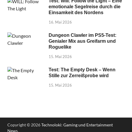
Test: Will: Follow the Light – Eine
emotionale Segelreise durch die
Einsamkeit des Nordens
16. Mai 2026
Dungeon Clawler im PS5-Test:
Genialer Mix aus Greifarm und
Roguelike
15. Mai 2026
Test: The Empty Desk – Wenn
Stille zur Zerreißprobe wird
15. Mai 2026
Copyright © 2026
Technoloki: Gaming und Entertainment
News
.