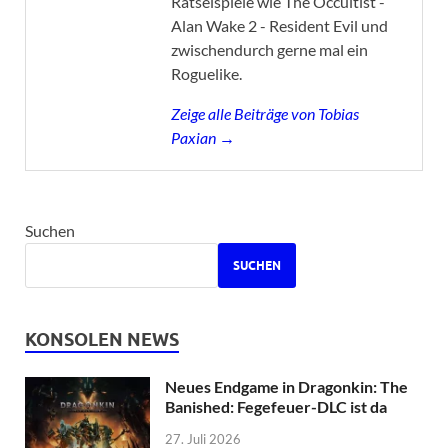
Rätselspiele wie The Occultist -
Alan Wake 2 - Resident Evil und
zwischendurch gerne mal ein
Roguelike.
Zeige alle Beiträge von Tobias
Paxian →
Suchen
SUCHEN
KONSOLEN NEWS
Neues Endgame in Dragonkin: The
Banished: Fegefeuer-DLC ist da
27. Juli 2026