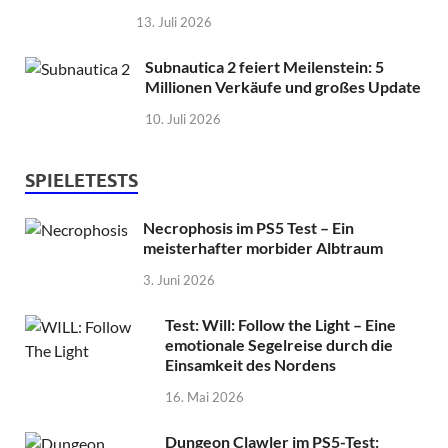
13. Juli 2026
Subnautica 2 feiert Meilenstein: 5
Millionen Verkäufe und großes Update
10. Juli 2026
SPIELETESTS
Necrophosis im PS5 Test – Ein
meisterhafter morbider Albtraum
3. Juni 2026
Test: Will: Follow the Light – Eine
emotionale Segelreise durch die
Einsamkeit des Nordens
16. Mai 2026
Dungeon Clawler im PS5-Test: