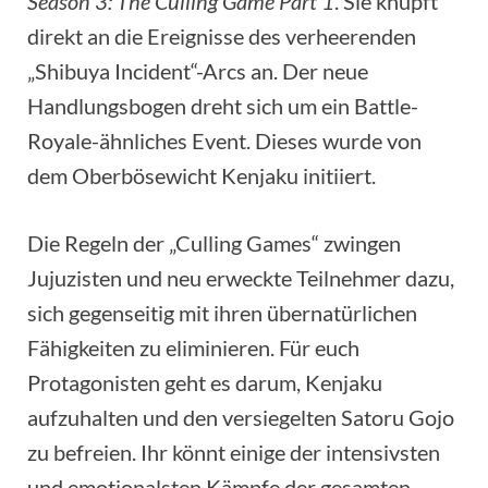
Season 3: The Culling Game Part 1
. Sie knüpft
direkt an die Ereignisse des verheerenden
„Shibuya Incident“-Arcs an. Der neue
Handlungsbogen dreht sich um ein Battle-
Royale-ähnliches Event. Dieses wurde von
dem Oberbösewicht Kenjaku initiiert.
Die Regeln der „Culling Games“ zwingen
Jujuzisten und neu erweckte Teilnehmer dazu,
sich gegenseitig mit ihren übernatürlichen
Fähigkeiten zu eliminieren. Für euch
Protagonisten geht es darum, Kenjaku
aufzuhalten und den versiegelten Satoru Gojo
zu befreien. Ihr könnt einige der intensivsten
und emotionalsten Kämpfe der gesamten