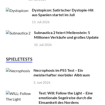
Dystopicon: Satirischer Dystopie-Hit
aus Spanien startet im Juli
13. Juli 2026
Subnautica 2 feiert Meilenstein: 5
Millionen Verkäufe und großes Update
10. Juli 2026
SPIELETESTS
Necrophosis im PS5 Test – Ein
meisterhafter morbider Albtraum
3. Juni 2026
Test: Will: Follow the Light – Eine
emotionale Segelreise durch die
Einsamkeit des Nordens