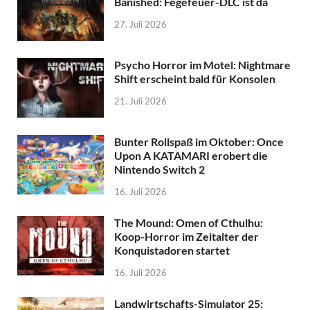
Banished: Fegefeuer-DLC ist da
27. Juli 2026
Psycho Horror im Motel: Nightmare
Shift erscheint bald für Konsolen
21. Juli 2026
Bunter Rollspaß im Oktober: Once
Upon A KATAMARI erobert die
Nintendo Switch 2
16. Juli 2026
The Mound: Omen of Cthulhu:
Koop-Horror im Zeitalter der
Konquistadoren startet
16. Juli 2026
Landwirtschafts-Simulator 25: