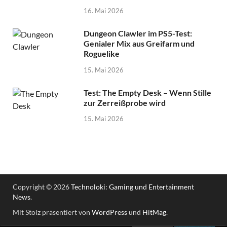
16. Mai 2026
Dungeon Clawler im PS5-Test:
Genialer Mix aus Greifarm und
Roguelike
15. Mai 2026
Test: The Empty Desk – Wenn Stille
zur Zerreißprobe wird
15. Mai 2026
Copyright © 2026
Technoloki: Gaming und Entertainment
News
.
Mit Stolz präsentiert von
WordPress
und
HitMag
.