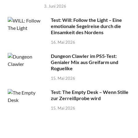
3. Juni 2026
Test: Will: Follow the Light – Eine
emotionale Segelreise durch die
Einsamkeit des Nordens
16. Mai 2026
Dungeon Clawler im PS5-Test:
Genialer Mix aus Greifarm und
Roguelike
15. Mai 2026
Test: The Empty Desk – Wenn Stille
zur Zerreißprobe wird
15. Mai 2026