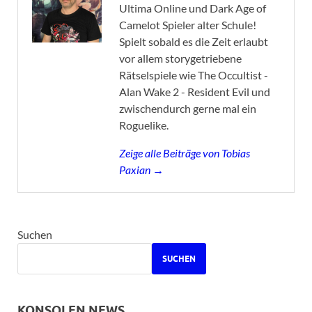
Ultima Online und Dark Age of
Camelot Spieler alter Schule!
Spielt sobald es die Zeit erlaubt
vor allem storygetriebene
Rätselspiele wie The Occultist -
Alan Wake 2 - Resident Evil und
zwischendurch gerne mal ein
Roguelike.
Zeige alle Beiträge von Tobias
Paxian →
Suchen
SUCHEN
KONSOLEN NEWS