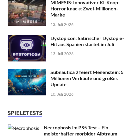
MIMESIS: Innovativer KI-Koop-
Horror knackt Zwei-Millionen-
Marke
13. Juli 2026
Dystopicon: Satirischer Dystopie-
Hit aus Spanien startet im Juli
13. Juli 2026
Subnautica 2 feiert Meilenstein: 5
Millionen Verkäufe und großes
Update
10. Juli 2026
SPIELETESTS
Necrophosis im PS5 Test – Ein
meisterhafter morbider Albtraum