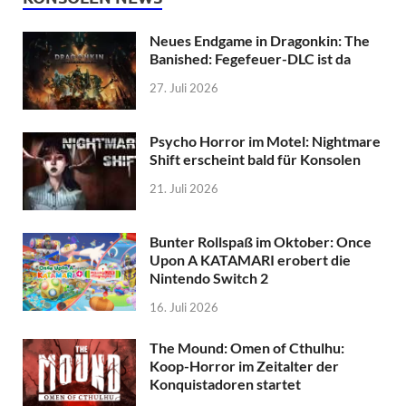
Neues Endgame in Dragonkin: The
Banished: Fegefeuer-DLC ist da
27. Juli 2026
Psycho Horror im Motel: Nightmare
Shift erscheint bald für Konsolen
21. Juli 2026
Bunter Rollspaß im Oktober: Once
Upon A KATAMARI erobert die
Nintendo Switch 2
16. Juli 2026
The Mound: Omen of Cthulhu:
Koop-Horror im Zeitalter der
Konquistadoren startet