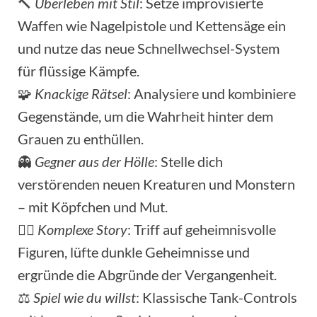
🔨
Überleben mit Stil
: Setze improvisierte
Waffen wie Nagelpistole und Kettensäge ein
und nutze das neue Schnellwechsel-System
für flüssige Kämpfe.
🧩
Knackige Rätsel
: Analysiere und kombiniere
Gegenstände, um die Wahrheit hinter dem
Grauen zu enthüllen.
👻
Gegner aus der Hölle
: Stelle dich
verstörenden neuen Kreaturen und Monstern
– mit Köpfchen und Mut.
🕵️‍♀️
Komplexe Story
: Triff auf geheimnisvolle
Figuren, lüfte dunkle Geheimnisse und
ergründe die Abgründe der Vergangenheit.
⚖️
Spiel wie du willst
: Klassische Tank-Controls