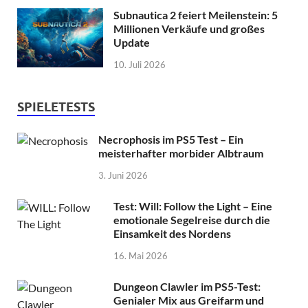
Subnautica 2 feiert Meilenstein: 5
Millionen Verkäufe und großes
Update
10. Juli 2026
SPIELETESTS
Necrophosis im PS5 Test – Ein
meisterhafter morbider Albtraum
3. Juni 2026
Test: Will: Follow the Light – Eine
emotionale Segelreise durch die
Einsamkeit des Nordens
16. Mai 2026
Dungeon Clawler im PS5-Test:
Genialer Mix aus Greifarm und