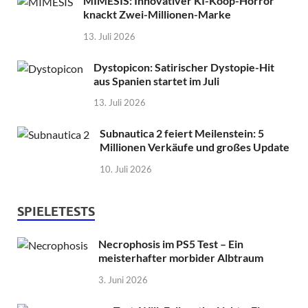
MIMESIS: Innovativer KI-Koop-Horror
knackt Zwei-Millionen-Marke
13. Juli 2026
Dystopicon: Satirischer Dystopie-Hit
aus Spanien startet im Juli
13. Juli 2026
Subnautica 2 feiert Meilenstein: 5
Millionen Verkäufe und großes Update
10. Juli 2026
SPIELETESTS
Necrophosis im PS5 Test – Ein
meisterhafter morbider Albtraum
3. Juni 2026