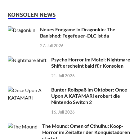
KONSOLEN NEWS
Neues Endgame in Dragonkin: The
Banished: Fegefeuer-DLC ist da
27. Juli 2026
Psycho Horror im Motel: Nightmare
Shift erscheint bald für Konsolen
21. Juli 2026
Bunter Rollspaß im Oktober: Once
Upon A KATAMARI erobert die
Nintendo Switch 2
16. Juli 2026
The Mound: Omen of Cthulhu: Koop-
Horror im Zeitalter der Konquistadoren
startet