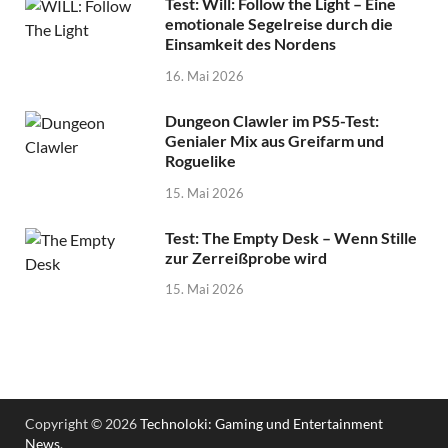
Test: Will: Follow the Light – Eine
emotionale Segelreise durch die
Einsamkeit des Nordens
16. Mai 2026
Dungeon Clawler im PS5-Test:
Genialer Mix aus Greifarm und
Roguelike
15. Mai 2026
Test: The Empty Desk – Wenn Stille
zur Zerreißprobe wird
15. Mai 2026
Copyright © 2026
Technoloki: Gaming und Entertainment
News
.