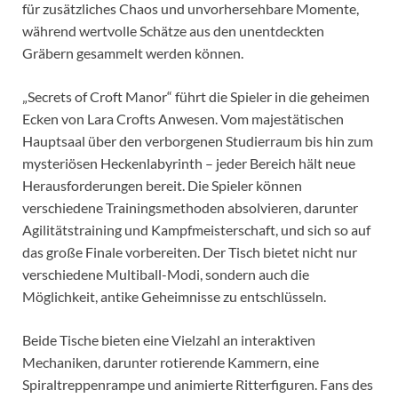
für zusätzliches Chaos und unvorhersehbare Momente,
während wertvolle Schätze aus den unentdeckten
Gräbern gesammelt werden können.
„Secrets of Croft Manor“ führt die Spieler in die geheimen
Ecken von Lara Crofts Anwesen. Vom majestätischen
Hauptsaal über den verborgenen Studierraum bis hin zum
mysteriösen Heckenlabyrinth – jeder Bereich hält neue
Herausforderungen bereit. Die Spieler können
verschiedene Trainingsmethoden absolvieren, darunter
Agilitätstraining und Kampfmeisterschaft, und sich so auf
das große Finale vorbereiten. Der Tisch bietet nicht nur
verschiedene Multiball-Modi, sondern auch die
Möglichkeit, antike Geheimnisse zu entschlüsseln.
Beide Tische bieten eine Vielzahl an interaktiven
Mechaniken, darunter rotierende Kammern, eine
Spiraltreppenrampe und animierte Ritterfiguren. Fans des