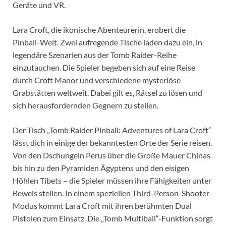
Geräte und VR.
Lara Croft, die ikonische Abenteurerin, erobert die
Pinball-Welt. Zwei aufregende Tische laden dazu ein, in
legendäre Szenarien aus der Tomb Raider-Reihe
einzutauchen. Die Spieler begeben sich auf eine Reise
durch Croft Manor und verschiedene mysteriöse
Grabstätten weltweit. Dabei gilt es, Rätsel zu lösen und
sich herausfordernden Gegnern zu stellen.
Der Tisch „Tomb Raider Pinball: Adventures of Lara Croft“
lässt dich in einige der bekanntesten Orte der Serie reisen.
Von den Dschungeln Perus über die Große Mauer Chinas
bis hin zu den Pyramiden Ägyptens und den eisigen
Höhlen Tibets – die Spieler müssen ihre Fähigkeiten unter
Beweis stellen. In einem speziellen Third-Person-Shooter-
Modus kommt Lara Croft mit ihren berühmten Dual
Pistolen zum Einsatz. Die „Tomb Multiball“-Funktion sorgt