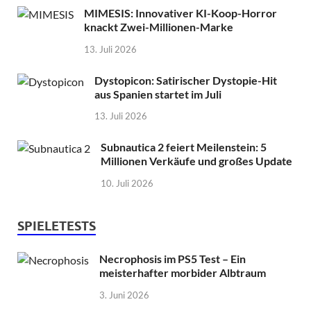
MIMESIS: Innovativer KI-Koop-Horror
knackt Zwei-Millionen-Marke
13. Juli 2026
Dystopicon: Satirischer Dystopie-Hit
aus Spanien startet im Juli
13. Juli 2026
Subnautica 2 feiert Meilenstein: 5
Millionen Verkäufe und großes Update
10. Juli 2026
SPIELETESTS
Necrophosis im PS5 Test – Ein
meisterhafter morbider Albtraum
3. Juni 2026