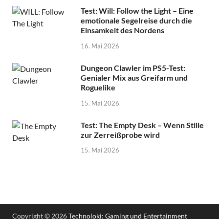
Test: Will: Follow the Light – Eine
emotionale Segelreise durch die
Einsamkeit des Nordens
16. Mai 2026
Dungeon Clawler im PS5-Test:
Genialer Mix aus Greifarm und
Roguelike
15. Mai 2026
Test: The Empty Desk – Wenn Stille
zur Zerreißprobe wird
15. Mai 2026
Copyright © 2026
Technoloki: Gaming und Entertainment