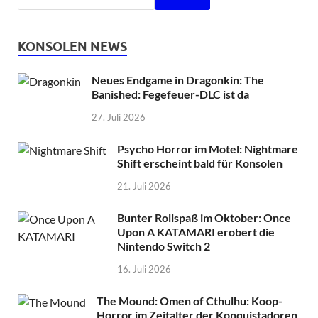
KONSOLEN NEWS
Neues Endgame in Dragonkin: The
Banished: Fegefeuer-DLC ist da
27. Juli 2026
Psycho Horror im Motel: Nightmare
Shift erscheint bald für Konsolen
21. Juli 2026
Bunter Rollspaß im Oktober: Once
Upon A KATAMARI erobert die
Nintendo Switch 2
16. Juli 2026
The Mound: Omen of Cthulhu: Koop-
Horror im Zeitalter der Konquistadoren