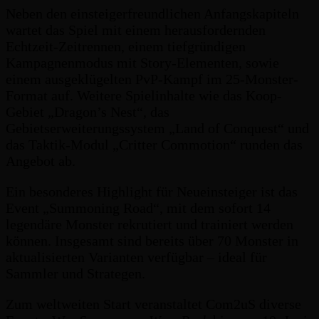
Neben den einsteigerfreundlichen Anfangskapiteln
wartet das Spiel mit einem herausfordernden
Echtzeit-Zeitrennen, einem tiefgründigen
Kampagnenmodus mit Story-Elementen, sowie
einem ausgeklügelten PvP-Kampf im 25-Monster-
Format auf. Weitere Spielinhalte wie das Koop-
Gebiet „Dragon’s Nest“, das
Gebietserweiterungssystem „Land of Conquest“ und
das Taktik-Modul „Critter Commotion“ runden das
Angebot ab.
Ein besonderes Highlight für Neueinsteiger ist das
Event „Summoning Road“, mit dem sofort 14
legendäre Monster rekrutiert und trainiert werden
können. Insgesamt sind bereits über 70 Monster in
aktualisierten Varianten verfügbar – ideal für
Sammler und Strategen.
Zum weltweiten Start veranstaltet Com2uS diverse