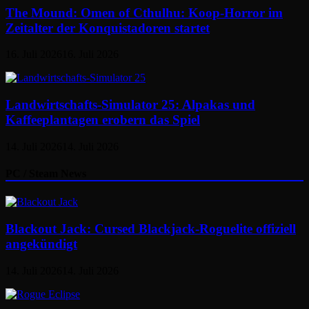
The Mound: Omen of Cthulhu: Koop-Horror im
Zeitalter der Konquistadoren startet
16. Juli 2026
16. Juli 2026
Landwirtschafts-Simulator 25: Alpakas und
Kaffeeplantagen erobern das Spiel
14. Juli 2026
14. Juli 2026
PC / Steam News
Blackout Jack: Cursed Blackjack-Roguelite offiziell
angekündigt
14. Juli 2026
14. Juli 2026