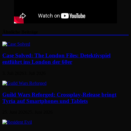
Ähnliche Beiträge
Case Solved: The London Files: Detektivspiel
entführt ins London der 60er
3. Juli 2026
3. Juli 2026
Guild Wars Reforged: Crossplay-Release bringt
Tyria auf Smartphones und Tablets
25. Juni 2026
25. Juni 2026