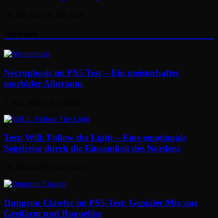
10. Juli 2026
10. Juli 2026
Spieletests
Necrophosis im PS5 Test – Ein meisterhafter
morbider Albtraum
3. Juni 2026
3. Juni 2026
Test: Will: Follow the Light – Eine emotionale
Segelreise durch die Einsamkeit des Nordens
16. Mai 2026
16. Mai 2026
Dungeon Clawler im PS5-Test: Genialer Mix aus
Greifarm und Roguelike