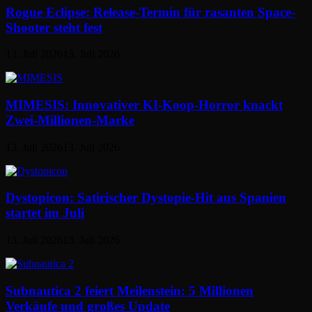
Rogue Eclipse: Release-Termin für rasanten Space-
Shooter steht fest
13. Juli 2026
13. Juli 2026
MIMESIS: Innovativer KI-Koop-Horror knackt
Zwei-Millionen-Marke
13. Juli 2026
13. Juli 2026
Dystopicon: Satirischer Dystopie-Hit aus Spanien
startet im Juli
13. Juli 2026
13. Juli 2026
Subnautica 2 feiert Meilenstein: 5 Millionen
Verkäufe und großes Update