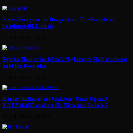
Neues Endgame in Dragonkin: The Banished:
Fegefeuer-DLC ist da
27. Juli 2026
27. Juli 2026
Psycho Horror im Motel: Nightmare Shift erscheint
bald für Konsolen
21. Juli 2026
21. Juli 2026
Bunter Rollspaß im Oktober: Once Upon A
KATAMARI erobert die Nintendo Switch 2
16. Juli 2026
16. Juli 2026