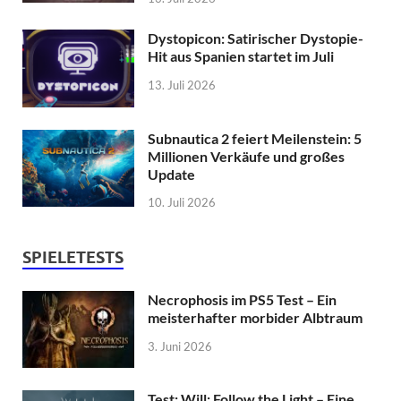
Dystopicon: Satirischer Dystopie-
Hit aus Spanien startet im Juli
13. Juli 2026
Subnautica 2 feiert Meilenstein: 5
Millionen Verkäufe und großes
Update
10. Juli 2026
SPIELETESTS
Necrophosis im PS5 Test – Ein
meisterhafter morbider Albtraum
3. Juni 2026
Test: Will: Follow the Light – Eine