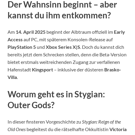
Der Wahnsinn beginnt – aber
kannst du ihm entkommen?
Am
14. April 2025
beginnt der Albtraum offiziell im
Early
Access
auf PC, mit späterem Konsolen-Release auf
PlayStation 5
und
Xbox Series X|S
. Doch du kannst dich
bereits jetzt dem Schrecken stellen, denn die Beta-Version
bietet erstmals weitreichenden Zugang zur verfallenen
Hafenstadt
Kingsport
– inklusive der düsteren
Brasko-
Villa
.
Worum geht es in Stygian:
Outer Gods?
In dieser finsteren Vorgeschichte zu
Stygian: Reign of the
Old Ones
begleitest du die rätselhafte Okkultistin
Victoria