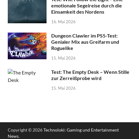
emotionale Segelreise durch die
Einsamkeit des Nordens
16. Mai 2026
Dungeon Clawler im PS5-Test:
Genialer Mix aus Greifarm und
Roguelike
15. Mai 2026
Test: The Empty Desk – Wenn Stille
zur Zerreißprobe wird
15. Mai 2026
Copyright © 2026
Technoloki: Gaming und Entertainment
News
.