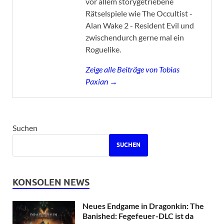
vor allem storygetriebene
Rätselspiele wie The Occultist -
Alan Wake 2 - Resident Evil und
zwischendurch gerne mal ein
Roguelike.
Zeige alle Beiträge von Tobias
Paxian →
Suchen
SUCHEN
KONSOLEN NEWS
Neues Endgame in Dragonkin: The
Banished: Fegefeuer-DLC ist da