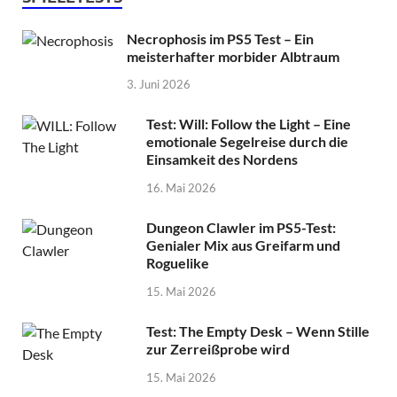
Necrophosis im PS5 Test – Ein
meisterhafter morbider Albtraum
3. Juni 2026
Test: Will: Follow the Light – Eine
emotionale Segelreise durch die
Einsamkeit des Nordens
16. Mai 2026
Dungeon Clawler im PS5-Test:
Genialer Mix aus Greifarm und
Roguelike
15. Mai 2026
Test: The Empty Desk – Wenn Stille
zur Zerreißprobe wird
15. Mai 2026