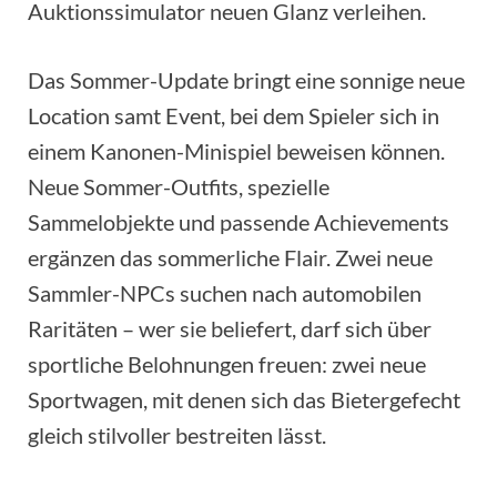
Auktionssimulator neuen Glanz verleihen.
Das Sommer-Update bringt eine sonnige neue
Location samt Event, bei dem Spieler sich in
einem Kanonen-Minispiel beweisen können.
Neue Sommer-Outfits, spezielle
Sammelobjekte und passende Achievements
ergänzen das sommerliche Flair. Zwei neue
Sammler-NPCs suchen nach automobilen
Raritäten – wer sie beliefert, darf sich über
sportliche Belohnungen freuen: zwei neue
Sportwagen, mit denen sich das Bietergefecht
gleich stilvoller bestreiten lässt.