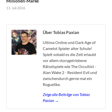
Millionen-Marke
13. Juli 2026
Über Tobias Paxian
Ultima Online und Dark Age of
Camelot Spieler alter Schule!
Spielt sobald es die Zeit erlaubt
vor allem storygetriebene
Rätselspiele wie The Occultist -
Alan Wake 2 - Resident Evil und
zwischendurch gerne mal ein
Roguelike.
Zeige alle Beiträge von Tobias
Paxian →