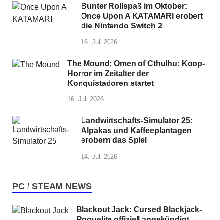
Bunter Rollspaß im Oktober:
Once Upon A KATAMARI erobert
die Nintendo Switch 2
16. Juli 2026
The Mound: Omen of Cthulhu: Koop-
Horror im Zeitalter der
Konquistadoren startet
16. Juli 2026
Landwirtschafts-Simulator 25:
Alpakas und Kaffeeplantagen
erobern das Spiel
14. Juli 2026
PC / STEAM NEWS
Blackout Jack: Cursed Blackjack-
Roguelite offiziell angekündigt