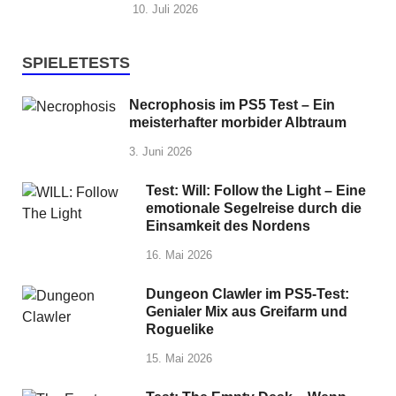
10. Juli 2026
SPIELETESTS
Necrophosis im PS5 Test – Ein
meisterhafter morbider Albtraum
3. Juni 2026
Test: Will: Follow the Light – Eine
emotionale Segelreise durch die
Einsamkeit des Nordens
16. Mai 2026
Dungeon Clawler im PS5-Test:
Genialer Mix aus Greifarm und
Roguelike
15. Mai 2026